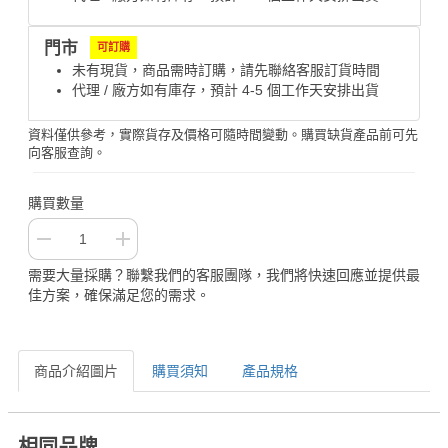
門市
可訂購
未有現貨，商品需時訂購，請先聯絡客服訂貨時間
代理 / 廠方如有庫存，預計 4-5 個工作天安排出貨
資料僅供參考，實際貨存及價格可隨時間變動。購買缺貨產品前可先
向客服查詢。
購買數量
需要大量採購？聯繫我們的客服團隊，我們將快速回應並提供最
佳方案，確保滿足您的需求。
商品介紹圖片
購買須知
產品規格
相同品牌