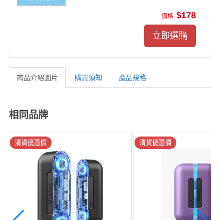
$178
價格 :
商品介紹圖片
購買須知
產品規格
相同品牌
清貨優惠價
清貨優惠價