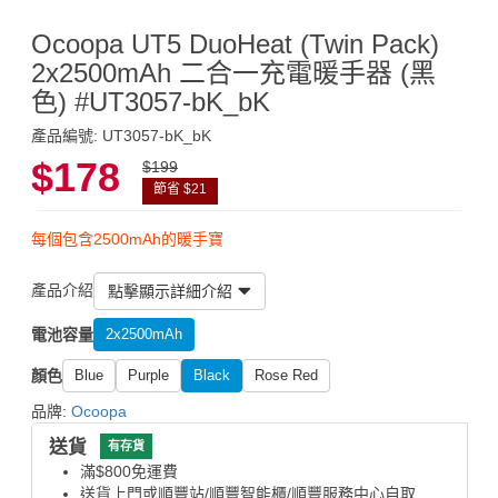
Ocoopa UT5 DuoHeat (Twin Pack)
2x2500mAh 二合一充電暖手器 (黑
色) #UT3057-bK_bK
產品編號: UT3057-bK_bK
$178
$199
節省 $21
每個包含2500mAh的暖手寶
產品介紹
點擊顯示詳細介紹
電池容量
2x2500mAh
顏色
Blue
Purple
Black
Rose Red
品牌:
Ocoopa
送貨
有存貨
滿$800免運費
送貨上門或順豐站/順豐智能櫃/順豐服務中心自取