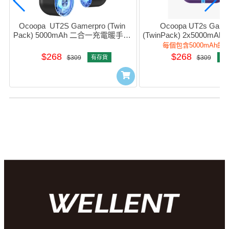
Ocoopa  UT2S Gamerpro (Twin 
Ocoopa UT2s Gamer
Pack) 5000mAh 二合一充電暖手器 
(TwinPack) 2x5000m
(黑色) #UT4103-bK
暖手器 (紫色) #UT410
每個包含5000mAh的
$268
$268
$309
有存貨
$309
有