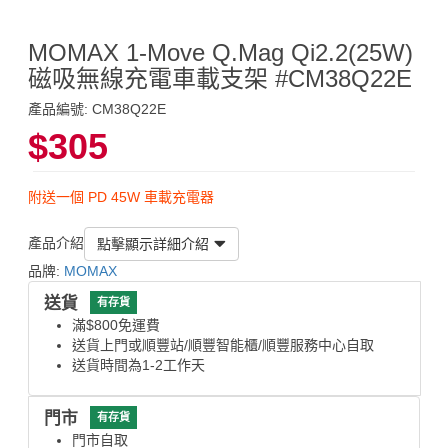
MOMAX 1-Move Q.Mag Qi2.2(25W)
磁吸無線充電車載支架 #CM38Q22E
產品編號: CM38Q22E
$305
附送一個 PD 45W 車載充電器
產品介紹
點擊顯示詳細介紹
品牌:
MOMAX
送貨
有存貨
滿$800免運費
送貨上門或順豐站/順豐智能櫃/順豐服務中心自取
送貨時間為1-2工作天
門市
有存貨
門市自取