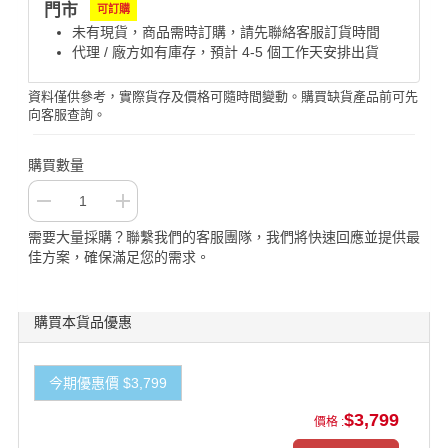
門市
可訂購
未有現貨，商品需時訂購，請先聯絡客服訂貨時間
代理 / 廠方如有庫存，預計 4-5 個工作天安排出貨
資料僅供參考，實際貨存及價格可隨時間變動。購買缺貨產品前可先
向客服查詢。
購買數量
需要大量採購？聯繫我們的客服團隊，我們將快速回應並提供最
佳方案，確保滿足您的需求。
購買本貨品優惠
今期優惠價 $3,799
$3,799
價格 :