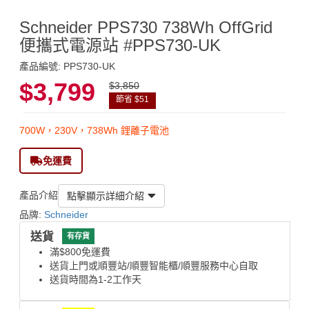
Schneider PPS730 738Wh OffGrid
便攜式電源站 #PPS730-UK
產品編號: PPS730-UK
$3,799
$3,850
節省 $51
700W，230V，738Wh 鋰離子電池
免運費
產品介紹
點擊顯示詳細介紹
品牌:
Schneider
送貨
有存貨
滿$800免運費
送貨上門或順豐站/順豐智能櫃/順豐服務中心自取
送貨時間為1-2工作天