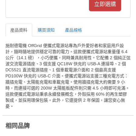
産品資料
購買須知
產品規格
産品資料
施耐德電機 OffGrid 便攜式電源站專為戶外愛好者和家庭用戶設
計，隨時隨地提供穩定可靠的電力。這款便攜式電源站重量僅 6.4
公斤（14.1 磅），小巧便攜，同時兼具耐用性。它配備 2 個純正弦
波交流電源插座、3 個支援 QC18W 快充的 USB-A 連接埠、2 個
DC5521 直流電源插座、1 個車載電源介面和 2 個最高支援
PD100W 快充的 USB-C 介面。便攜式電源站支援三種充電方式：
牆插充電、太陽能充電和車載充電。使用牆插充電大約需要 9 小
時，而連接可選的 200W 太陽能板配件則只需 4.5 小時即可充滿。
這款便攜式電源站秉承永續發展概念，外殼採用 60% 的再生塑膠
製成，並採用環保包裝。此外，它還提供 2 年保固，讓您安心無
憂。
相同品牌