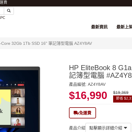
免運費
APC
最新資訊
最新上
7 8-Core 32Gb 1Tb SSD 16" 筆記簿型電腦 AZ4Y8AV
HP EliteBook 8 G1
記簿型電腦 #AZ4Y8
產品編號: AZ4Y8AV
$16,990
$19,369
節省 $2,3
免運費
產品介紹
點擊顯示詳細介紹