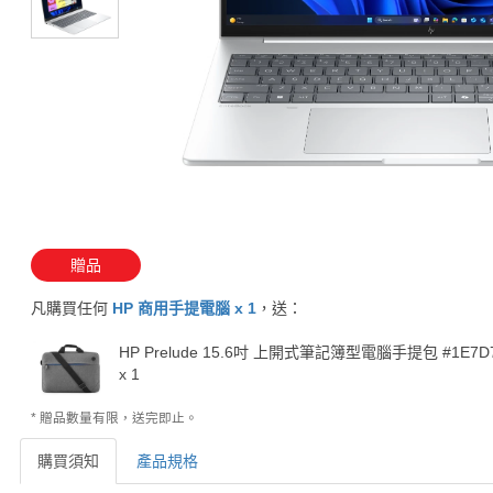
贈品
凡購買任何
HP 商用手提電腦 x 1
，送：
HP Prelude 15.6吋 上開式筆記簿型電腦手提包 #1E7D
x 1
* 贈品數量有限，送完即止。
購買須知
產品規格