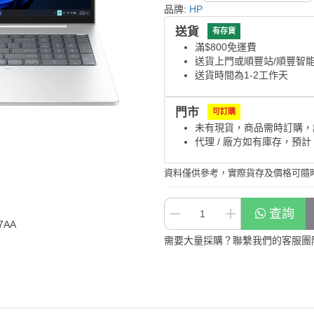
品牌:
HP
送貨
有存貨
滿$800免運費
送貨上門或順豐站/順豐智
送貨時間為1-2工作天
門市
可訂購
未有現貨，商品需時訂購，
代理 / 廠方如有庫存，預計
資料僅供參考，實際貨存及價格可隨
查詢
7AA
需要大量採購？聯繫我們的客服團