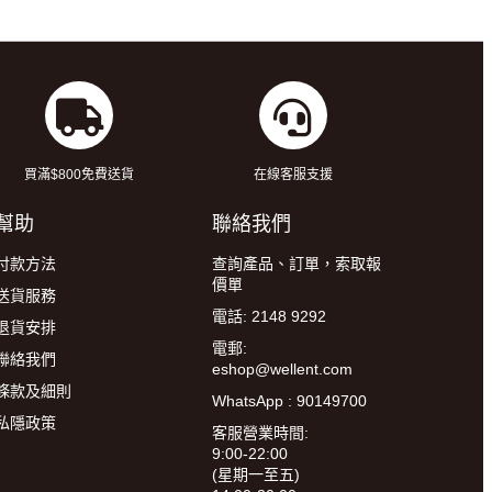
買滿$800免費送貨
在線客服支援
幫助
聯絡我們
付款方法
查詢產品、訂單，索取報
價單
送貨服務
電話: 2148 9292
退貨安排
電郵:
聯絡我們
eshop@wellent.com
條款及細則
WhatsApp : 90149700
私隱政策
客服營業時間:
9:00-22:00
(星期一至五)