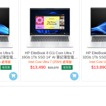
 Ultra 5 
HP EliteBook 8 G1i Core Ultra 7 
HP EliteBook 
 筆記簿型電腦 
16Gb 1Tb SSD 14" AI 筆記簿型電腦 
32Gb 1Tb SSD 
5
#C27HFPT#AB5
記簿型電腦 #
25H) 處理器
Intel Core Ultra 7 (255H) 處理器
Intel Core 
$13,490
$13,89
有存貨
$15,379
有存貨