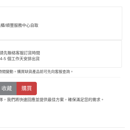
能櫃/順豐服務中心自取
請先聯絡客服訂貨時間
 4-5 個工作天安排出貨
時間變動。購買缺貨產品前可先向客服查詢。
隊，我們將快速回應並提供最佳方案，確保滿足您的需求。