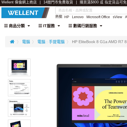
Wellent 偉倫網上商店
14間門市免費取貨
購買滿$800 或 指定貨品可
熱搜:
HP
Lenovo
Microsoft Office
sView
商品分類
IT服務
數碼行銷服務
電腦
電腦 : 手提電腦
HP EliteBook 8 G1a AMD R