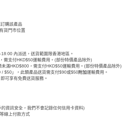
您訂購該產品
認有貨門市位置
-18:00 內派送，送貨範圍限香港地區。
0，需支付HKD$50運輸費用。(部份特價產品除外)
未滿HKD$800，需支付HKD$50運輸費用。(部份特價產品除外)
 $50」，此類產品送貨需支付$90或$50
附加
運輸費用。
，即可享有免費送貨服務。
保障客戶的資訊安全，我們不會記錄任何信用卡資料)
&Go等線上付款方式