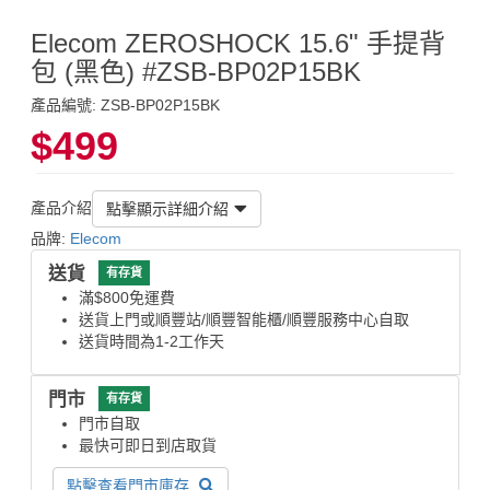
Elecom ZEROSHOCK 15.6" 手提背
包 (黑色) #ZSB-BP02P15BK
產品編號: ZSB-BP02P15BK
$499
產品介紹
點擊顯示詳細介紹
品牌:
Elecom
送貨
有存貨
滿$800免運費
送貨上門或順豐站/順豐智能櫃/順豐服務中心自取
送貨時間為1-2工作天
門市
有存貨
門市自取
最快可即日到店取貨
點擊查看門市庫存