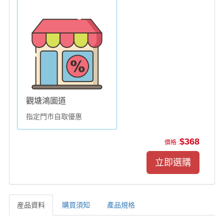
觀塘鴻圖道
指定門市自取優惠
$368
價格 :
産品資料
購買須知
產品規格