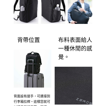
背帶位置
布料表面給人
一種休閒的感
覺。
背面設有提手，可連接到
行李箱拉桿。這樣您就可