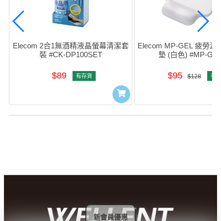
Elecom 2合1無酒精液晶螢幕清潔套
Elecom MP-GEL 疲
裝 #CK-DP100SET
墊 (白色) #MP-GE
$89
$95
有存貨
$128
有
新會員優惠