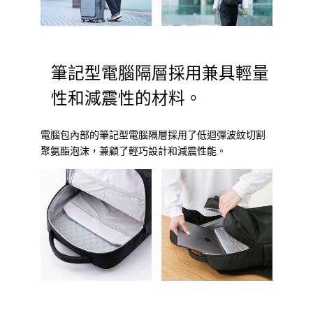
筆記型電腦隔層採用兼具輕量
性和減震性的材料。
電腦包內部的筆記型電腦隔層採用了低迴彈波紋切割
聚氨酯泡沫，兼顧了輕巧設計和減震性能。