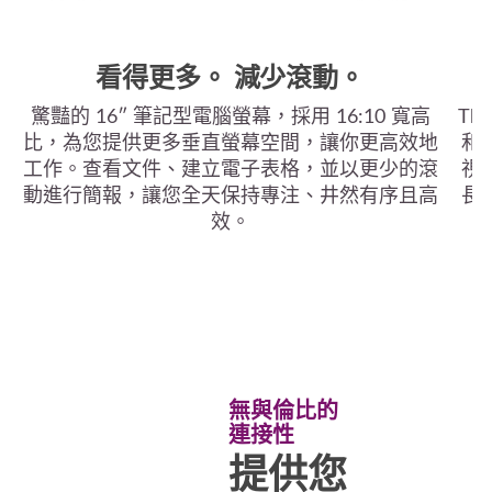
看得更多。 減少滾動。
驚豔的 16″ 筆記型電腦螢幕，採用 16:10 寬高
Th
比，為您提供更多垂直螢幕空間，讓你更高效地
和
工作。查看文件、建立電子表格，並以更少的滾
視
動進行簡報，讓您全天保持專注、井然有序且高
長
效。
無與倫比的
連接性
提供您