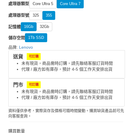
處理器類型
Core Ultra 5
Core Ultra 7
處理器型號
325
355
記憶體
16Gb
32Gb
儲存空間
1Tb SSD
品牌:
Lenovo
送貨
可訂購
未有現貨，商品需時訂購，請先聯絡客服訂貨時間
代理 / 廠方如有庫存，預計 4-5 個工作天安排出貨
門市
可訂購
未有現貨，商品需時訂購，請先聯絡客服訂貨時間
代理 / 廠方如有庫存，預計 4-5 個工作天安排出貨
資料僅供參考，實際貨存及價格可隨時間變動。購買缺貨產品前可先
向客服查詢。
購買數量