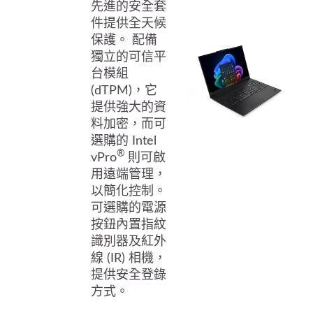
先進的安全套
件提供全天候
保護。 配備
獨立的可信平
台模組
(dTPM)，它
提供強大的資
料加密，而可
選購的 Intel
®
vPro
則可啟
用遠端管理，
以簡化控制。
可選購的電源
按鈕內置指紋
識別器及紅外
線 (IR) 相機，
提供安全登錄
方式。