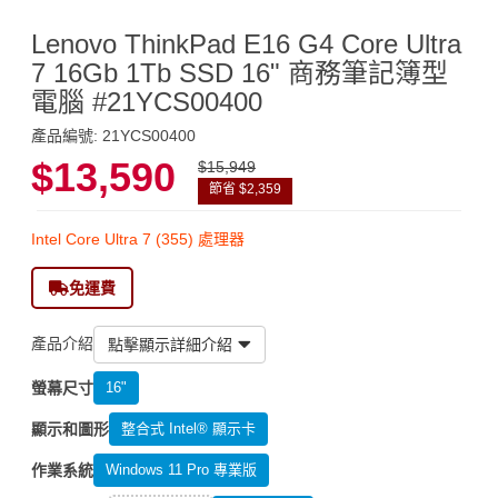
Lenovo ThinkPad E16 G4 Core Ultra
7 16Gb 1Tb SSD 16" 商務筆記簿型
電腦 #21YCS00400
產品編號: 21YCS00400
$13,590
$15,949
節省 $2,359
Intel Core Ultra 7 (355) 處理器
免運費
產品介紹
點擊顯示詳細介紹
螢幕尺寸
16"
顯示和圖形
整合式 Intel® 顯示卡
作業系統
Windows 11 Pro 專業版