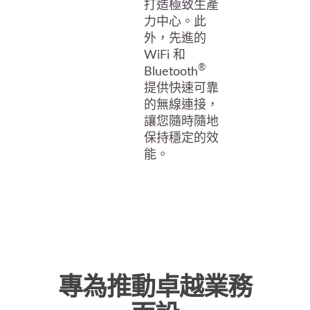
打造極致生產
力中心。此
外，先進的
WiFi 和
®
Bluetooth
提供快速可靠
的無線連接，
讓您隨時隨地
保持穩定的效
能。
專為推動卓越業務