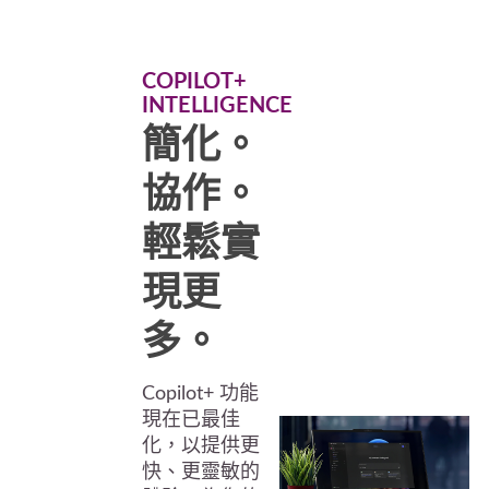
COPILOT+
INTELLIGENCE
簡化。
協作。
輕鬆實
現更
多。
Copilot+ 功能
現在已最佳
化，以提供更
快、更靈敏的