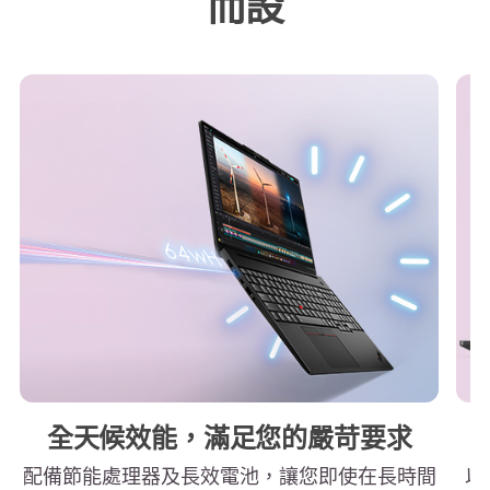
而設
全天候效能，滿足您的嚴苛要求
配備節能處理器及長效電池，讓您即使在長時間
以