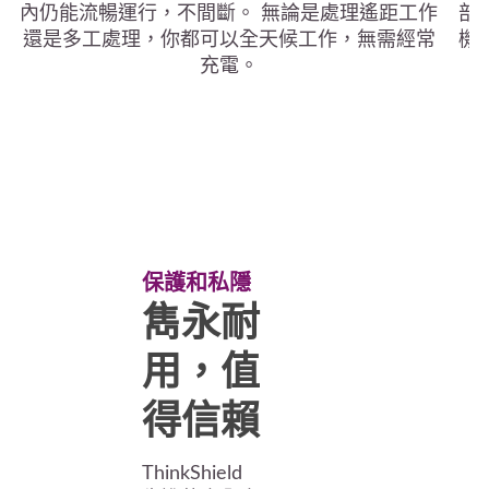
內仍能流暢運行，不間斷。 無論是處理遙距工作
部
還是多工處理，你都可以全天候工作，無需經常
機
充電。
保護和私隱
雋永耐
用，值
得信賴
ThinkShield