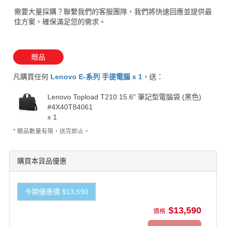
需要大量採購？聯繫我們的客服團隊，我們將快速回應並提供最
佳方案，確保滿足您的需求。
贈品
凡購買任何
Lenovo E-系列 手提電腦 x 1
，送：
Lenovo Topload T210 15.6" 筆記型電腦袋 (黑色)
#4X40T84061
x 1
* 贈品數量有限，送完即止。
購買本貨品優惠
今期優惠價 $13,590
$13,590
價格 :