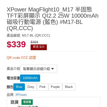
XPower MagFlight10_M17 半固態
TFT彩屏顯示 QI2.2 25W 10000mAh
磁吸行動電源 (藍色) #M17-BL
(QR,CCC)
產品編號: M17-BL (QR,CCC)
$339
$359
節省 $20
QR code CCC 認證
產品介紹
點擊顯示詳細介紹
電池容量
10000mAh
顏色
Blue
Grey
Pink
Purple
Black
品牌:
XPower
送貨
有存貨