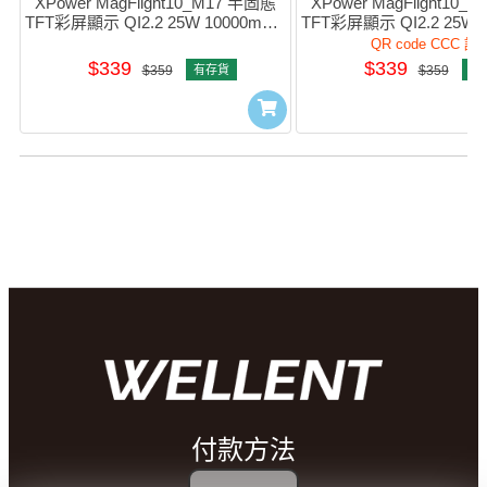
XPower MagFlight10_M17 半固態
XPower MagFlight10
TFT彩屏顯示 QI2.2 25W 10000mAh 
TFT彩屏顯示 QI2.2 25W 1
磁吸行動電源 (灰色) #M17-GY 
磁吸行動電源 (粉紅色) #M
QR code CCC 認
(QR,CCC)
(QR,CCC)
$339
$339
$359
有存貨
$359
有
付款方法