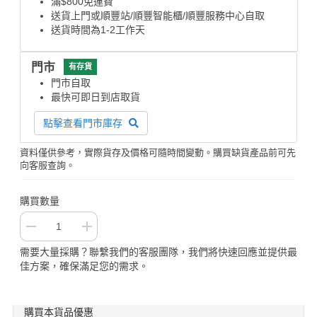
滿$800免運費
送貨上門或順豐站/順豐智能櫃/順豐服務中心自取
送貨時間為1-2工作天
門市
有存貨
門市自取
最快可即日到店取貨
點擊查看門市庫存
資料僅供參考，實際貨存及價格可隨時間變動。購買缺貨產品前可先
向客服查詢。
購買數量
需要大量採購？聯繫我們的客服團隊，我們將快速回應並提供最
佳方案，確保滿足您的需求。
購買本貨品優惠