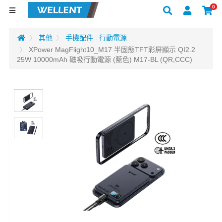
0
其他
手機配件 : 行動電源
XPower MagFlight10_M17 半固態TFT彩屏顯示 QI2.2
25W 10000mAh 磁吸行動電源 (藍色) M17-BL (QR,CCC)