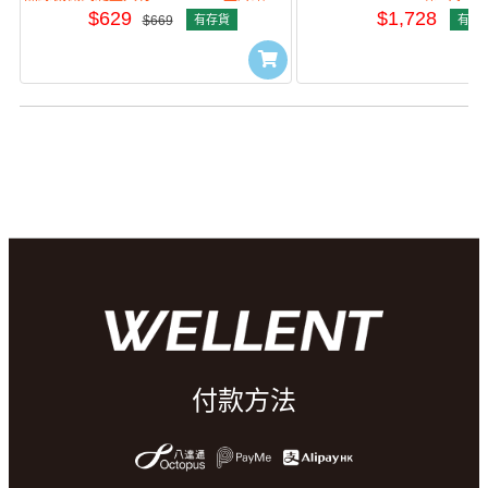
$629
$1,728
$669
有存貨
有存
付款方法