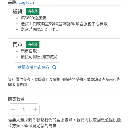
品牌:
Logitech
送貨
有存貨
滿$800免運費
送貨上門或順豐站/順豐智能櫃/順豐服務中心自取
送貨時間為1-2工作天
門市
有存貨
門市自取
最快可即日到店取貨
點擊查看門市庫存
資料僅供參考，實際貨存及價格可隨時間變動。購買缺貨產品前可先
向客服查詢。
購買數量
需要大量採購？聯繫我們的客服團隊，我們將快速回應並提供最
佳方案，確保滿足您的需求。