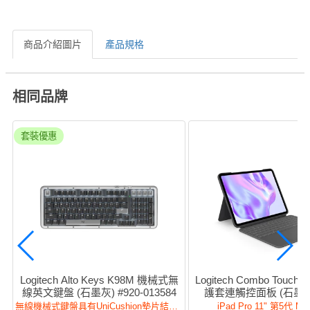
商品介紹圖片
產品規格
相同品牌
套裝優惠
Logitech Alto Keys K98M 機械式無
Logitech Combo Touch (P
線英文鍵盤 (石墨灰) #920-013584
護套連觸控面板 (石墨灰) 
012767
無線機械式鍵盤具有UniCushion墊片結構，加強打字體驗與自訂體驗。
iPad Pro 11" 第5代 M4