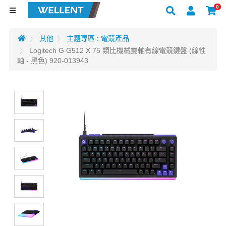
0
其他
主題專區 : 電競產品
Logitech G G512 X 75 類比機械雙軸有線電競鍵盤 (線性
軸 - 黑色) 920-013943