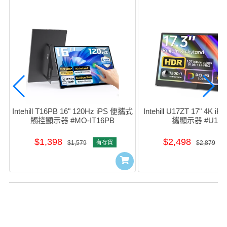
Intehill T16PB 16" 120Hz iPS 便攜式
Intehill U17ZT 17" 4K
觸控顯示器 #MO-IT16PB
攜顯示器 #U17Z
$1,398
$2,498
$1,579
有存貨
$2,879