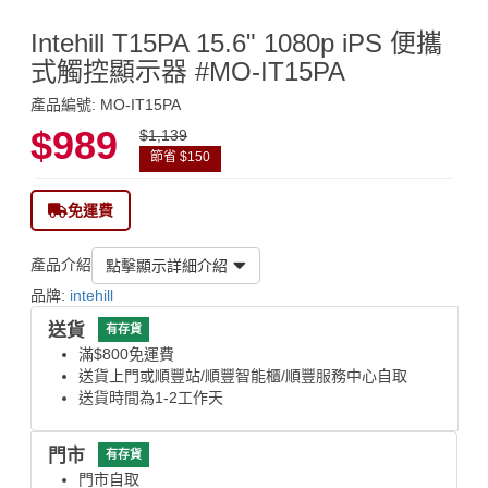
Intehill T15PA 15.6" 1080p iPS 便攜
式觸控顯示器 #MO-IT15PA
產品編號: MO-IT15PA
$989
$1,139
節省 $150
免運費
產品介紹
點擊顯示詳細介紹
品牌:
intehill
送貨
有存貨
滿$800免運費
送貨上門或順豐站/順豐智能櫃/順豐服務中心自取
送貨時間為1-2工作天
門市
有存貨
門市自取