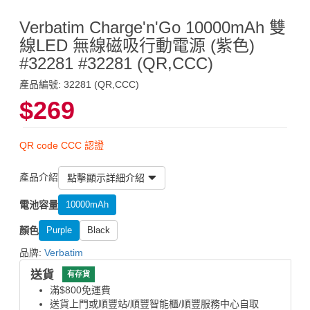
Verbatim Charge'n'Go 10000mAh 雙
線LED 無線磁吸行動電源 (紫色)
#32281 #32281 (QR,CCC)
產品編號: 32281 (QR,CCC)
$269
QR code CCC 認證
產品介紹
點擊顯示詳細介紹
電池容量
10000mAh
顏色
Purple
Black
品牌:
Verbatim
送貨
有存貨
滿$800免運費
送貨上門或順豐站/順豐智能櫃/順豐服務中心自取