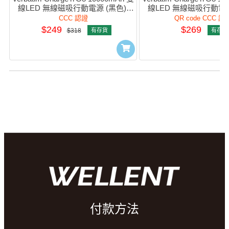
線LED 無線磁吸行動電源 (黑色) 
線LED 無線磁吸行動電源 
#32280 (CCC Cert.)
#32280 (QR,CC
CCC 認證
QR code CCC 認
$249
$269
$318
有存貨
有存貨
付款方法