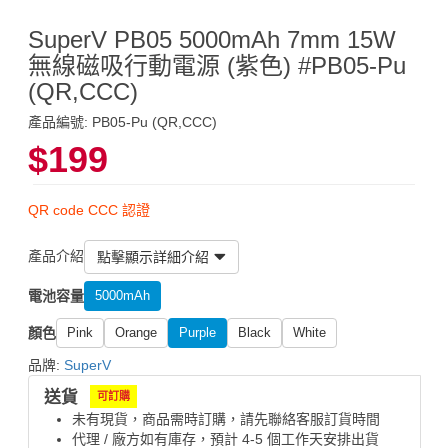
SuperV PB05 5000mAh 7mm 15W
無線磁吸行動電源 (紫色) #PB05-Pu
(QR,CCC)
產品編號: PB05-Pu (QR,CCC)
$199
QR code CCC 認證
產品介紹
點擊顯示詳細介紹
電池容量
5000mAh
顏色
Pink
Orange
Purple
Black
White
品牌:
SuperV
送貨
可訂購
未有現貨，商品需時訂購，請先聯絡客服訂貨時間
代理 / 廠方如有庫存，預計 4-5 個工作天安排出貨