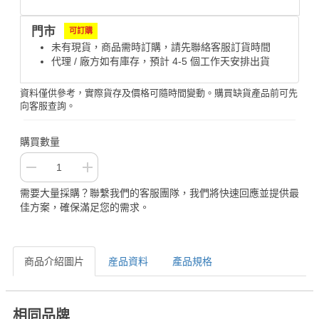
門市
可訂購
未有現貨，商品需時訂購，請先聯絡客服訂貨時間
代理 / 廠方如有庫存，預計 4-5 個工作天安排出貨
資料僅供參考，實際貨存及價格可隨時間變動。購買缺貨產品前可先
向客服查詢。
購買數量
需要大量採購？聯繫我們的客服團隊，我們將快速回應並提供最
佳方案，確保滿足您的需求。
商品介紹圖片
産品資料
產品規格
相同品牌