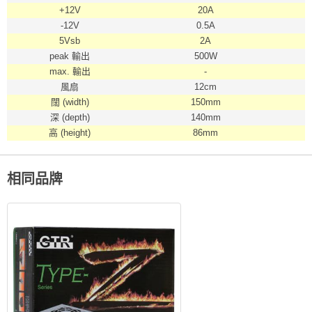
+12V
20A
-12V
0.5A
5Vsb
2A
peak 輸出
500W
max. 輸出
-
風扇
12cm
闊 (width)
150mm
深 (depth)
140mm
高 (height)
86mm
相同品牌