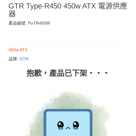
GTR Type-R450 450w ATX 電源供應
器
產品編號: PoTR450W
$269
450w ATX
品牌:
GTR
抱歉，產品已下架‧‧‧