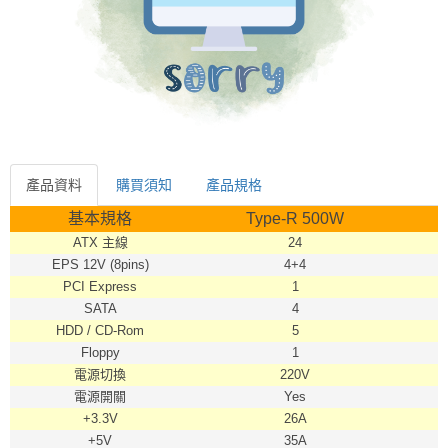
產品資料
購買須知
產品規格
產品資料
基本規格
Type-R 500W
ATX 主線
24
EPS 12V (8pins)
4+4
PCI Express
1
SATA
4
HDD / CD-Rom
5
Floppy
1
電源切換
220V
電源開關
Yes
+3.3V
26A
+5V
35A