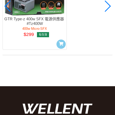
GTR Type-z 400w SFX 電源供應器 
#Tz400W
400w Micro-SFX
$299
有存貨