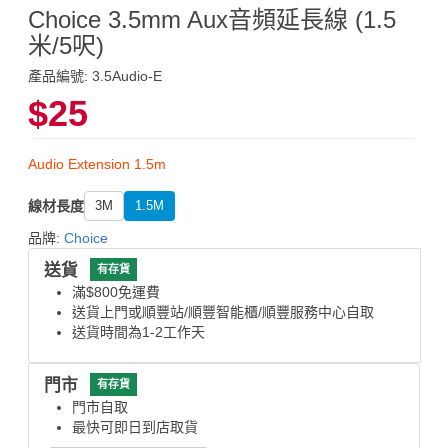
Choice 3.5mm Aux音頻延長線 (1.5
米/5呎)
產品編號: 3.5Audio-E
$25
Audio Extension 1.5m
線材長度
3M
1.5M
品牌:
Choice
送貨
有存貨
滿$800免運費
送貨上門或順豐站/順豐智能櫃/順豐服務中心自取
送貨時間為1-2工作天
門市
有存貨
門市自取
最快可即日到店取貨