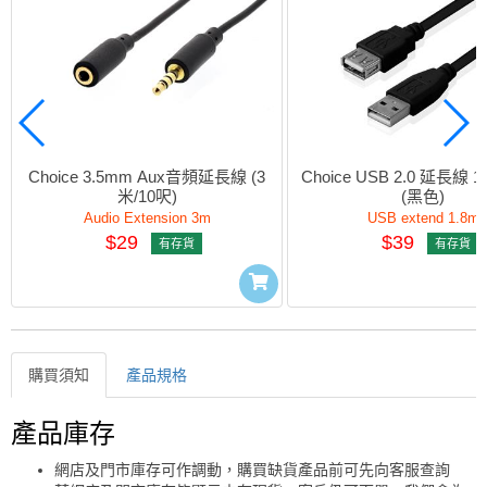
Choice 3.5mm Aux音頻延長線 (3
Choice USB 2.0 延長線 1
米/10呎)
(黑色)
Audio Extension 3m
USB extend 1.8m
$29
$39
有存貨
有存貨
購買須知
產品規格
購買須知
產品庫存
網店及門市庫存可作調動，購買缺貨產品前可先向客服查詢