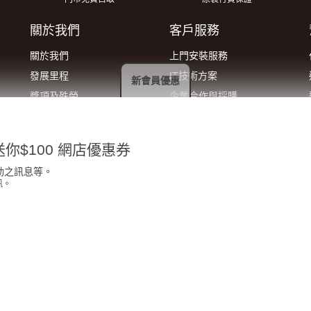
關於我們
客戶服務
關於我們
上門安裝服務
發展里程
IT技術方案
新會員優惠
獎項及殊榮
企業合作與採購
加入我們
登記除舊服務
門市地址
索取報價
你$100 網店優惠券
動之訊息等。
訊。