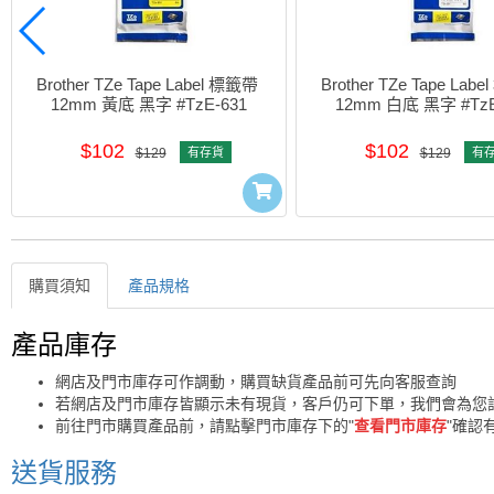
Brother TZe Tape Label 標籤帶 
Brother TZe Tape Labe
12mm 黃底 黑字 #TzE-631
12mm 白底 黑字 #TzE
$102
$102
$129
有存貨
$129
有
購買須知
產品規格
購買須知
產品庫存
網店及門市庫存可作調動，購買缺貨產品前可先向客服查詢
若網店及門市庫存皆顯示未有現貨，客戶仍可下單，我們會為您
前往門市購買產品前，請點擊門市庫存下的"
查看門市庫存
"確認
送貨服務