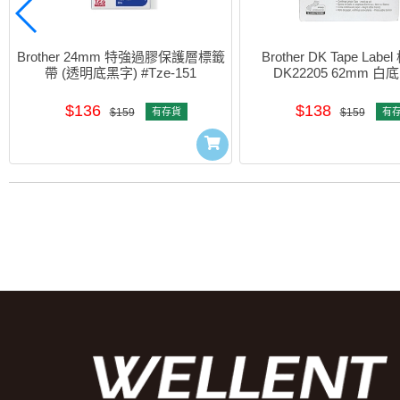
Brother 24mm 特強過膠保護層標籤
Brother DK Tape Labe
帶 (透明底黑字) #Tze-151
DK22205 62mm 白
$136
$138
$159
有存貨
$159
有