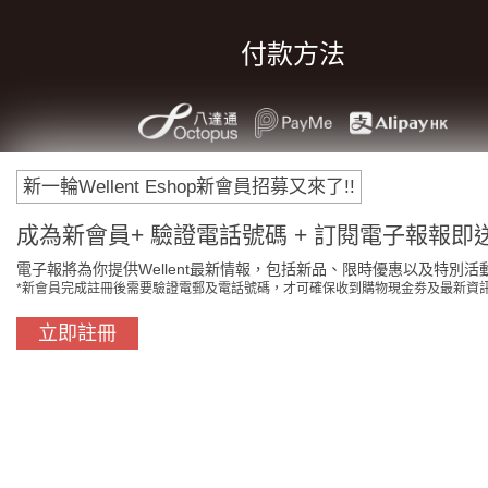
付款方法
新一輪Wellent Eshop新會員招募又來了!!
成為新會員+ 驗證電話號碼 + 訂閱電子報報即送
電子報將為你提供Wellent最新情報，包括新品、限時優惠以及特別活
*新會員完成註冊後需要驗證電郵及電話號碼，才可確保收到購物現金劵及最新資
立即註冊