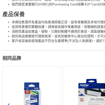
我們接受滙豐銀行(HSBC)的Purchasing Card採購卡(P Card)
產品保養
本網站售賣所有產品均為香港原廠正貨，設有保養期及本地代理
送貨時會連同實體收據，請保留收據作保養用途，有關細則請直
消耗性產品如墨盒、碳粉、已開封軟體不適用於換貨，請直接聯
部份商品需要經代理商檢測，並收到維修中心發出的證明，才可
客戶收貨後如發現產品不符合生產標準(不涉及人為損壞)，請於
相同品牌