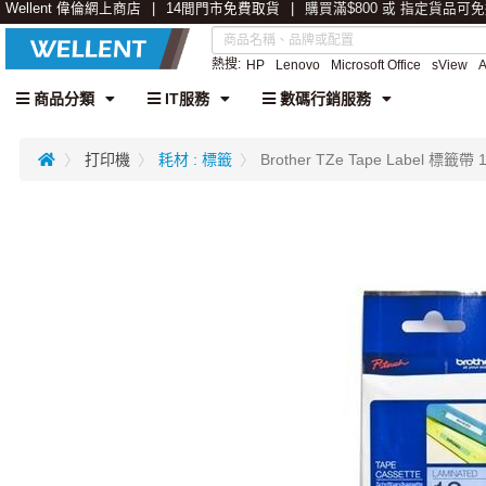
Wellent 偉倫網上商店
14間門市免費取貨
購買滿$800 或 指定貨品可
熱搜:
HP
Lenovo
Microsoft Office
sView
商品分類
IT服務
數碼行銷服務
打印機
耗材 : 標籤
Brother TZe Tape Label 標籤