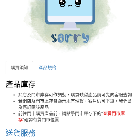
購買須知
產品規格
購買須知
產品庫存
網店及門市庫存可作調動，購買缺貨產品前可先向客服查詢
若網店及門市庫存皆顯示未有現貨，客戶仍可下單，我們會
為您訂購該產品
前往門市購買產品前，請點擊門市庫存下的"
查看門市庫
存
"確認有貨門市位置
送貨服務