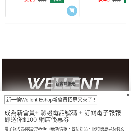
$359
有存貨
$689
有
新會員優惠
新一輪Wellent Eshop新會員招募又來了!!
付款方法
成為新會員+ 驗證電話號碼 + 訂閱電子報報
即送你$100 網店優惠券
電子報將為你提供Wellent最新情報，包括新品、限時優惠以及特別