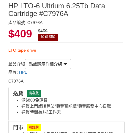
HP LTO-6 Ultrium 6.25Tb Data
Cartridge #C7976A
產品編號: C7976A
$409
$459
節省 $50
LTO tape drive
產品介紹
點擊顯示詳細介紹
品牌:
HPE
C7976A
送貨
有存貨
滿$800免運費
送貨上門或順豐站/順豐智能櫃/順豐服務中心自取
送貨時間為1-2工作天
門市
可訂購