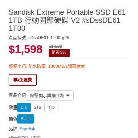
Sandisk Extreme Portable SSD E61
1TB 行動固態硬碟 V2 #sDssDE61-
1T00
產品編號: sDssDE61-1T00-g25
$1,598
$1,628
節省 $30
輕便小巧, 防水防塵, 1000MB/s讀寫速度
免運費
產品介紹
點擊顯示詳細介紹
容量
1Tb
2Tb
4Tb
顏色
Black
品牌:
Sandisk
sDssDE61-1T00