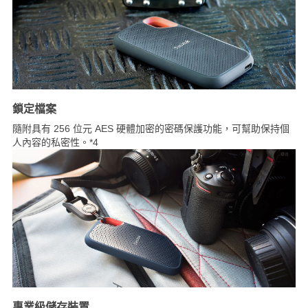
鎖定檔案
隨附具有 256 位元 AES 硬體加密的密碼保護功能，可幫助保持個
人內容的私密性。*4
專業級儲存裝置