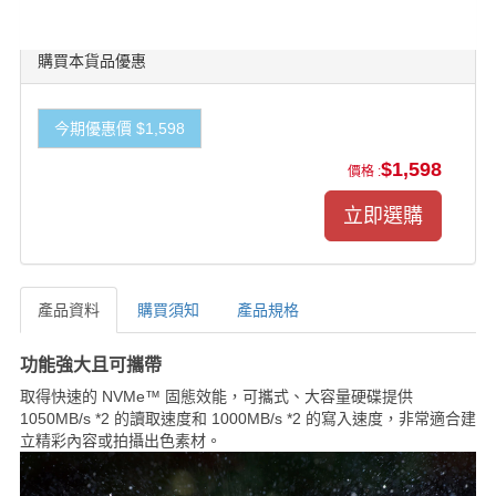
購買本貨品優惠
今期優惠價 $1,598
$1,598
價格 :
產品資料
購買須知
產品規格
產品資料
功能強大且可攜帶
取得快速的 NVMe™ 固態效能，可攜式、大容量硬碟提供
1050MB/s *2 的讀取速度和 1000MB/s *2 的寫入速度，非常適合建
立精彩內容或拍攝出色素材。