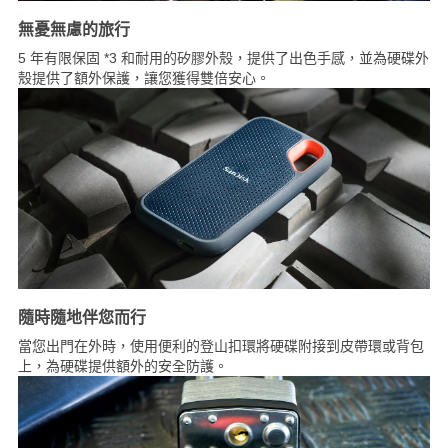
無憂無慮的旅行
5 年有限保固 *3 和耐用的矽膠外殼，提供了出色手感，並為硬碟外
殼提供了額外保護，讓您獲得雙倍安心。
隨時隨地伴您而行
當您出門在外時，使用便利的登山扣環將硬碟附接到皮帶環或背包
上，為硬碟提供額外的安全防護。