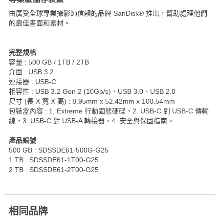
由廣受全球專業攝影師信賴的品牌 SanDisk® 推出，幫助處理他們
的最佳畫面和素材。
完整規格
容量 : 500 GB / 1TB / 2TB
介面 : USB 3.2
連接器 : USB-C
相容性 : USB 3.2 Gen 2 (10Gb/s)、USB 3.0、USB 2.0
尺寸 (長 X 寬 X 高) : 8.95mm x 52.42mm x 100.54mm
包裝盒內容 : 1. Extreme 行動固態硬碟，2. USB-C 到 USB-C 傳輸
線，3. USB-C 對 USB-A 轉接器，4. 安全與保固指南。
產品編號
500 GB : SDSSDE61-500G-G25
1 TB : SDSSDE61-1T00-G25
2 TB : SDSSDE61-2T00-G25
相同品牌