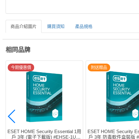
商品介紹圖片
購買須知
產品規格
相同品牌
今期優惠價
附送贈品
ESET HOME Security Essential 1用
ESET HOME Security Es
戶 3年 (電子下載版) #EHSE-1U-
戶 3年 防毒軟件盒裝版 #E