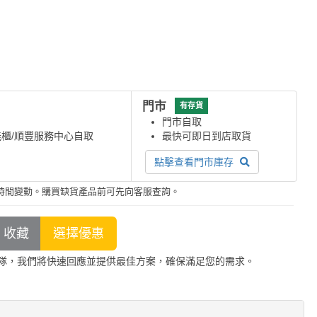
門市
有存貨
門市自取
能櫃/順豐服務中心自取
最快可即日到店取貨
點擊查看門市庫存
時間變動。購買缺貨產品前可先向客服查詢。
隊，我們將快速回應並提供最佳方案，確保滿足您的需求。