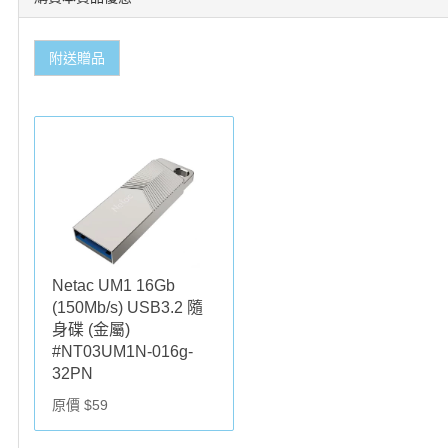
附送贈品
Netac UM1 16Gb
(150Mb/s) USB3.2 隨
身碟 (金屬)
#NT03UM1N-016g-
32PN
原價 $59