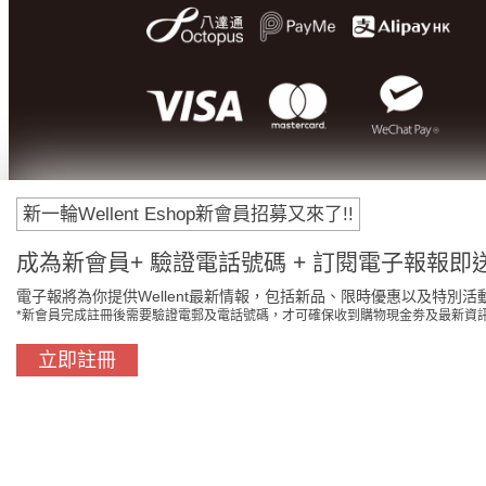
新一輪Wellent Eshop新會員招募又來了!!
成為新會員+ 驗證電話號碼 + 訂閱電子報報即送
電子報將為你提供Wellent最新情報，包括新品、限時優惠以及特別活
*新會員完成註冊後需要驗證電郵及電話號碼，才可確保收到購物現金劵及最新資
立即註冊