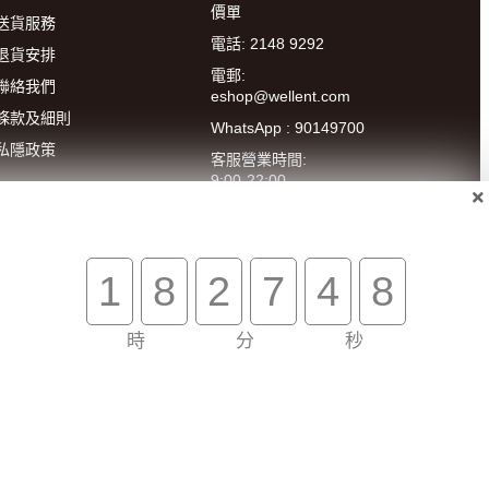
價單
送貨服務
電話: 2148 9292
退貨安排
電郵:
聯絡我們
eshop@wellent.com
條款及細則
WhatsApp : 90149700
私隱政策
客服營業時間:
9:00-22:00
(星期一至五)
14:00-20:00
(星期六)
1
8
2
7
4
8
時
分
秒