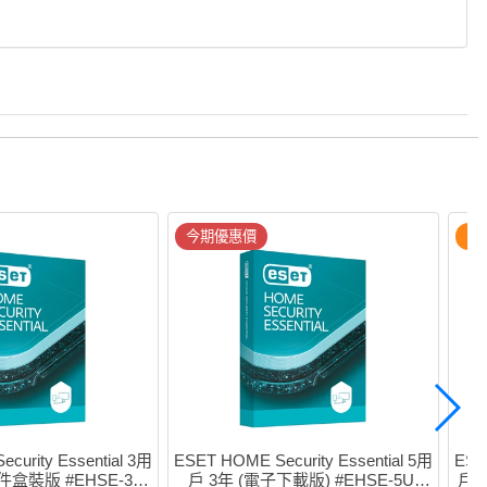
今期優惠價
附
curity Essential 3用
ESET HOME Security Essential 5用
ESE
盒裝版 #EHSE-3U-
戶 3年 (電子下載版) #EHSE-5U-
戶 