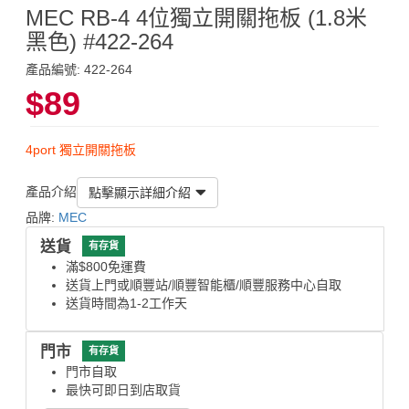
MEC RB-4 4位獨立開關拖板 (1.8米
黑色) #422-264
產品編號: 422-264
$89
4port 獨立開關拖板
產品介紹
點擊顯示詳細介紹
品牌:
MEC
送貨
有存貨
滿$800免運費
送貨上門或順豐站/順豐智能櫃/順豐服務中心自取
送貨時間為1-2工作天
門市
有存貨
門市自取
最快可即日到店取貨