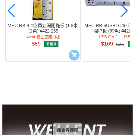
MEC RB-4 4位獨立開關拖板 (1.8米 
MEC RB-5USBTC/6 6
白色) #422-265
關拖板 (紫色) #422-4
4port 獨立開關拖板
USB-C x 2 + USB-A 
$89
$169
有存貨
$185
有
新會員優惠