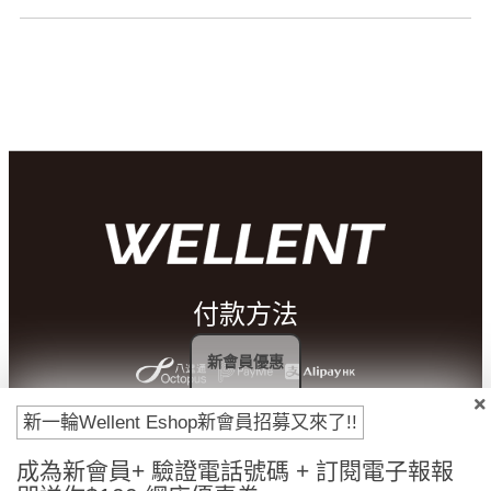
付款方法
新會員優惠
新一輪Wellent Eshop新會員招募又來了!!
成為新會員+ 驗證電話號碼 + 訂閱電子報報