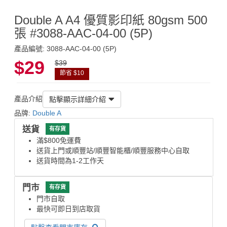
Double A A4 優質影印紙 80gsm 500
張 #3088-AAC-04-00 (5P)
產品編號: 3088-AAC-04-00 (5P)
$29
$39
節省 $10
產品介紹
點擊顯示詳細介紹
品牌:
Double A
送貨
有存貨
滿$800免運費
送貨上門或順豐站/順豐智能櫃/順豐服務中心自取
送貨時間為1-2工作天
門市
有存貨
門市自取
最快可即日到店取貨