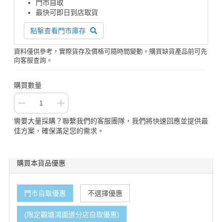
門市自取
最快可即日到店取貨
點擊查看門市庫存
資料僅供參考，實際貨存及價格可隨時間變動。購買缺貨產品前可先
向客服查詢。
購買數量
需要大量採購？聯繫我們的客服團隊，我們將快速回應並提供最
佳方案，確保滿足您的需求。
購買本貨品優惠
門市自取優惠
不選擇優惠
(限定觀塘鴻圖道分店自取優惠)