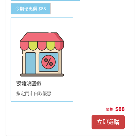
今期優惠價 $88
觀塘鴻圖道
指定門市自取優惠
$88
價格 :