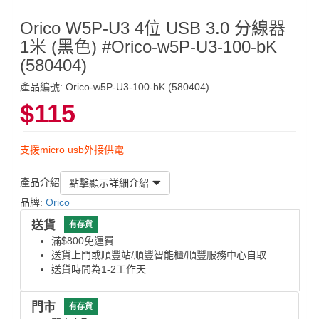
Orico W5P-U3 4位 USB 3.0 分線器
1米 (黑色) #Orico-w5P-U3-100-bK
(580404)
產品編號: Orico-w5P-U3-100-bK (580404)
$115
支援micro usb外接供電
產品介紹
點擊顯示詳細介紹
品牌:
Orico
送貨
有存貨
滿$800免運費
送貨上門或順豐站/順豐智能櫃/順豐服務中心自取
送貨時間為1-2工作天
門市
有存貨