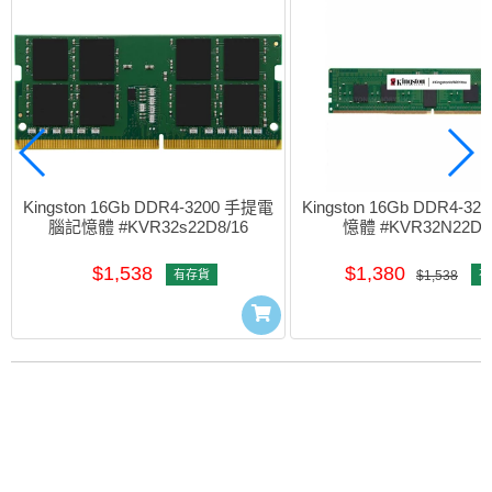
Kingston 16Gb DDR4-3200 手提電
Kingston 16Gb DDR4-3
腦記憶體 #KVR32s22D8/16
憶體 #KVR32N22D8
$1,538
$1,380
有存貨
$1,538
有