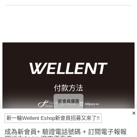
付款方法
新會員優惠
新一輪Wellent Eshop新會員招募又來了!!
成為新會員+ 驗證電話號碼 + 訂閱電子報報