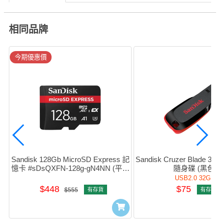
相同品牌
今期優惠價
Sandisk 128Gb MicroSD Express 記
Sandisk Cruzer Blade 32G
憶卡 #sDsQXFN-128g-gN4NN (平行
隨身碟 (黑色)
進口)
USB2.0 32GB
$448
$75
$555
有存貨
有存貨