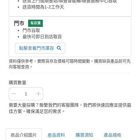
送貨上門或順豐站/順豐智能櫃/順豐服務中心自取
送貨時間為1-2工作天
門市
有存貨
門市自取
最快可即日到店取貨
點擊查看門市庫存
資料僅供參考，實際貨存及價格可隨時間變動。購買缺貨產品前可先
向客服查詢。
購買數量
需要大量採購？聯繫我們的客服團隊，我們將快速回應並提供最
佳方案，確保滿足您的需求。
商品介紹圖片
産品資料
購買須知
產品規格