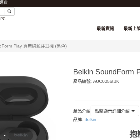
免運費
APC
最新資訊
最新上
undForm Play 真無線藍芽耳機 (黑色)
Belkin SoundFo
產品編號: AUC005btBK
$269
產品介紹
點擊顯示詳細介紹
品牌:
Belkin
抱