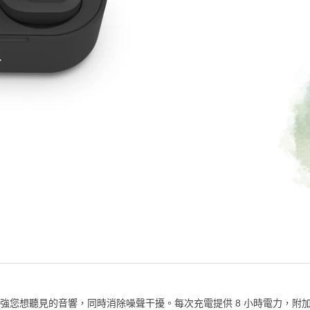
增強您想聽見的音響，同時消除噪聲干擾。每次充電提供 8 小時電力，附加 U