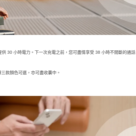
供 30 小時電力。下一次充電之前，您可盡情享受 38 小時不間斷的通
瓣三款顏色可選，亦可盡收囊中。