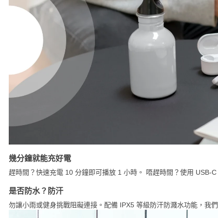
幾分鐘就能充好電
趕時間？快速充電 10 分鐘即可播放 1 小時。 唔趕時間？使用 USB-
是否防水？防汗
勿讓小雨或健身挑戰阻礙連接。配備 IPX5 等級防汗防濺水功能，