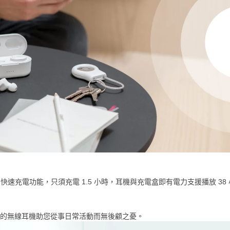
C 快速充電功能，只須充電 1.5 小時，耳機與充電盒即有電力支援播放 38
我們的無線耳機助您從事日常活動而無後顧之憂。