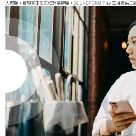
人驚艷，實現真正全天候聆聽體驗。SOUNDFORM Play 耳機提