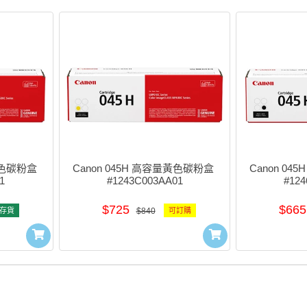
青色碳粉盒 
Canon 045H 高容量黃色碳粉盒 
Canon 04
1
#1243C003AA01
#124
$725
$665
存貨
$840
可訂購