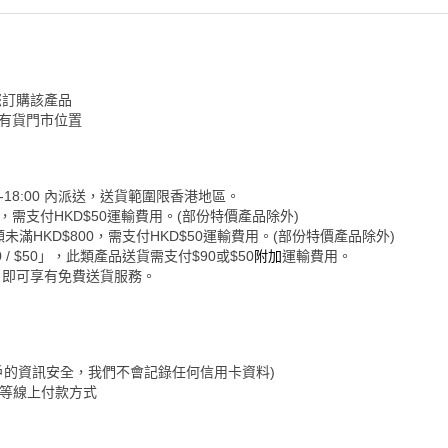
您訂購該產品
認有貨門市位置
-18:00 內派送，送貨範圍限香港地區。
0，需支付HKD$50運輸費用。(部份特價產品除外)
未滿HKD$800，需支付HKD$50運輸費用。(部份特價產品除外)
 $50」，此類產品送貨需支付$90或$50
附加
運輸費用。
，即可享有免費送貨服務。
保障客戶的資訊安全，我們不會記錄任何信用卡資料)
&Go等線上付款方式