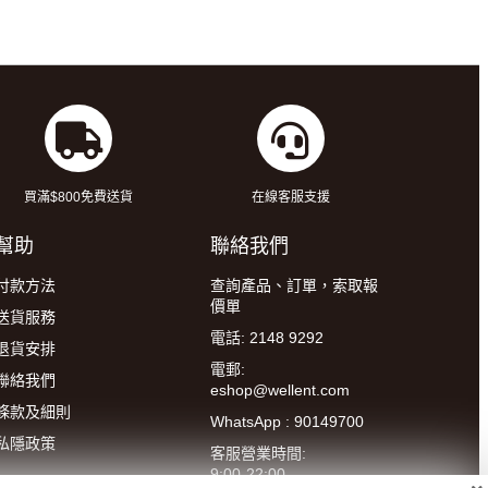
買滿$800免費送貨
在線客服支援
幫助
聯絡我們
付款方法
查詢產品、訂單，索取報
價單
送貨服務
電話: 2148 9292
退貨安排
電郵:
聯絡我們
eshop@wellent.com
條款及細則
WhatsApp : 90149700
私隱政策
客服營業時間:
9:00-22:00