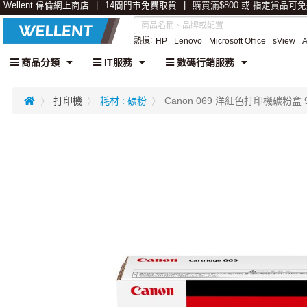
Wellent 偉倫網上商店
14間門市免費取貨
購買滿$800 或 指定貨品可
熱搜:
HP
Lenovo
Microsoft Office
sView
商品分類
IT服務
數碼行銷服務
打印機
耗材 : 碳粉
Canon 069 洋紅色打印機碳粉盒 91