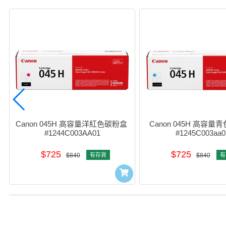
Canon 045H 高容量洋紅色碳粉盒 
Canon 045H 高容量
#1244C003AA01
#1245C003aa0
$725
$725
$840
有存貨
$840
有