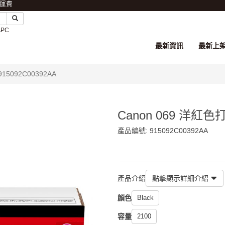
免運費
APC
最新資訊
最新上
5092C00392AA
Canon 069 洋紅色
產品編號: 915092C00392AA
$745
產品介紹
點擊顯示詳細介紹
顏色
Black
容量
2100