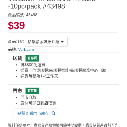
-10pc/pack #43498
產品編號: 43498
$39
產品介紹
點擊顯示詳細介紹
品牌:
Verbatim
送貨
有存貨
滿$800免運費
送貨上門或順豐站/順豐智能櫃/順豐服務中心自取
送貨時間為1-2工作天
門市
有存貨
門市自取
最快可即日到店取貨
點擊查看門市庫存
資料僅供參考，實際貨存及價格可隨時間變動。購買缺貨產品前可先