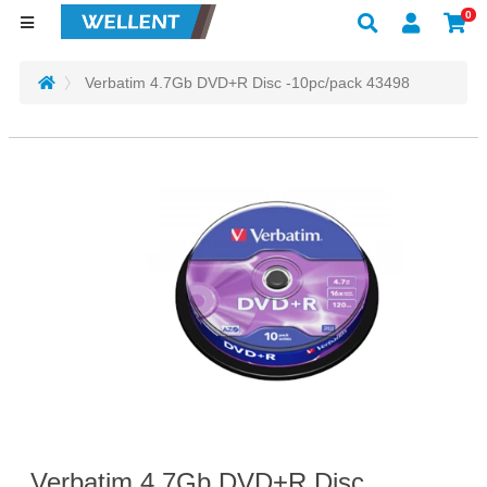
0
Verbatim 4.7Gb DVD+R Disc -10pc/pack 43498
Verbatim 4.7Gb DVD+R Disc