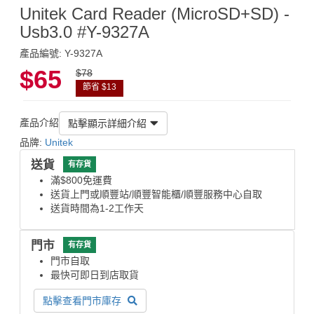
Unitek Card Reader (MicroSD+SD) -
Usb3.0 #Y-9327A
產品編號: Y-9327A
$65
$78
節省 $13
產品介紹
點擊顯示詳細介紹
品牌:
Unitek
送貨
有存貨
滿$800免運費
送貨上門或順豐站/順豐智能櫃/順豐服務中心自取
送貨時間為1-2工作天
門市
有存貨
門市自取
最快可即日到店取貨
點擊查看門市庫存