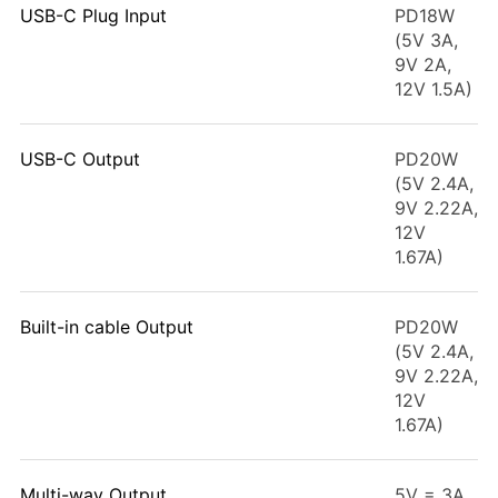
USB-C Plug Input
PD18W
(5V 3A,
9V 2A,
12V 1.5A)
USB-C Output
PD20W
(5V 2.4A,
9V 2.22A,
12V
1.67A)
Built-in cable Output
PD20W
(5V 2.4A,
9V 2.22A,
12V
1.67A)
Multi-way Output
5V = 3A