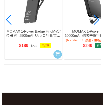
MOMAX 1-Power Badge FindMy定
MOMAX 1-Power F.P
位器 連  2500mAh Usb-C 行動電源 
10000mAh 磁吸帶線行動電
(黑色) #BR16D
#IP158D (QR,CC
QR code CCC 認證，磁吸
$189
$249
$239
可訂購
有存貨