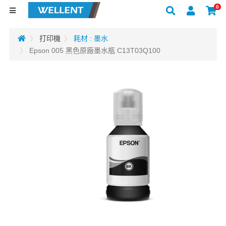
0
打印機
耗材 : 墨水
Epson 005 黑色原廠墨水瓶 C13T03Q100