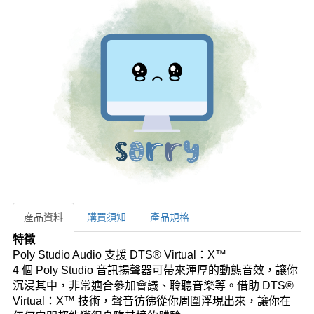
産品資料
購買須知
產品規格
産品資料
特徵
Poly Studio Audio 支援 DTS® Virtual：X™
4 個 Poly Studio 音訊揚聲器可帶來渾厚的動態音效，讓你
沉浸其中，非常適合參加會議、聆聽音樂等。借助 DTS®
Virtual：X™ 技術，聲音彷彿從你周圍浮現出來，讓你在