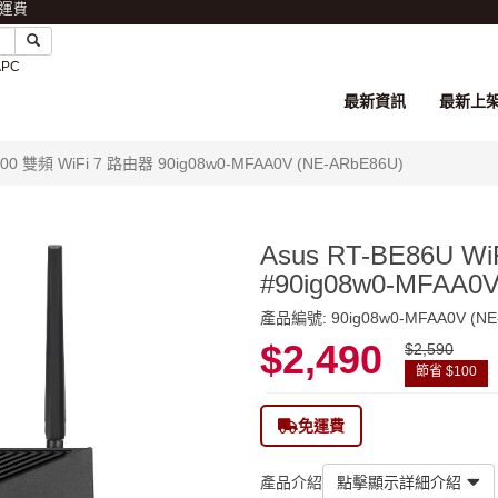
免運費
APC
最新資訊
最新上
6800 雙頻 WiFi 7 路由器 90ig08w0-MFAA0V (NE-ARbE86U)
Asus RT-BE86U W
#90ig08w0-MFAA0V
產品編號: 90ig08w0-MFAA0V (NE
$2,490
$2,590
節省 $100
免運費
產品介紹
點擊顯示詳細介紹