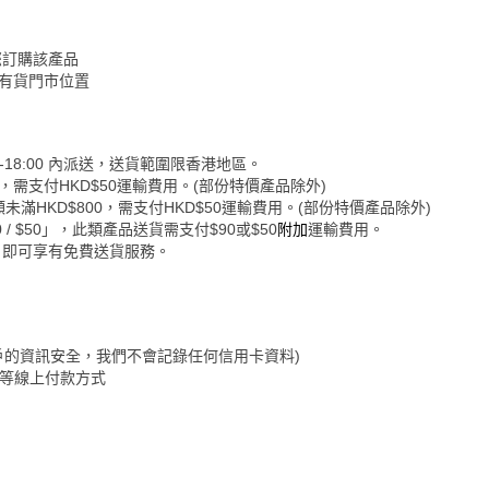
您訂購該產品
認有貨門市位置
-18:00 內派送，送貨範圍限香港地區。
0，需支付HKD$50運輸費用。(部份特價產品除外)
未滿HKD$800，需支付HKD$50運輸費用。(部份特價產品除外)
 $50」，此類產品送貨需支付$90或$50
附加
運輸費用。
，即可享有免費送貨服務。
保障客戶的資訊安全，我們不會記錄任何信用卡資料)
&Go等線上付款方式