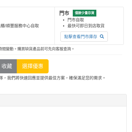
門市
僅餘少量存貨
門市自取
能櫃/順豐服務中心自取
最快可即日到店取貨
點擊查看門市庫存
時間變動。購買缺貨產品前可先向客服查詢。
隊，我們將快速回應並提供最佳方案，確保滿足您的需求。