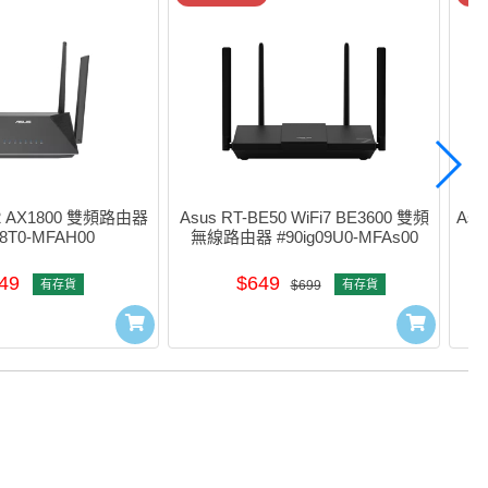
52 AX1800 雙頻路由器 
Asus RT-BE50 WiFi7 BE3600 雙頻
Asu
08T0-MFAH00
無線路由器 #90ig09U0-MFAs00
49
$649
有存貨
$699
有存貨