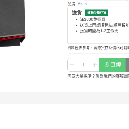
品牌:
Asus
送貨
僅餘少量存貨
滿$800免運費
送貨上門或順豐站/順豐智
送貨時間為1-2工作天
資料僅供參考，實際貨存及價格可隨
查詢
需要大量採購？聯繫我們的客服團