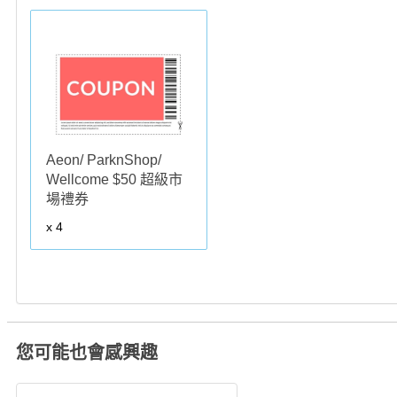
Aeon/ ParknShop/
Wellcome $50 超級市
場禮券
x 4
您可能也會感興趣