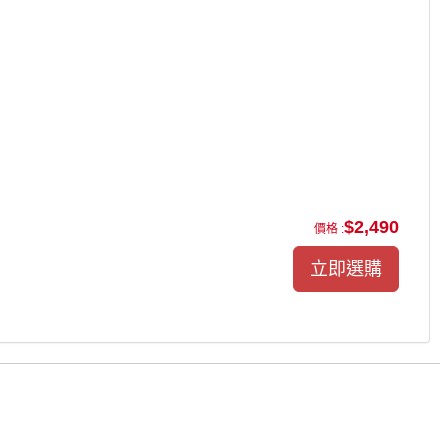
$2,490
價格 :