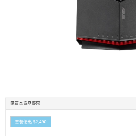
購買本貨品優惠
套裝優惠 $2,490