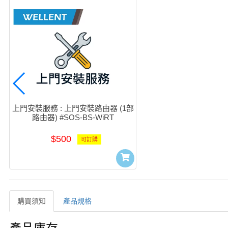
上門安裝服務 : 上門安裝路由器 (1部
路由器) #SOS-BS-WiRT
$500
可訂購
購買須知
產品規格
購買須知