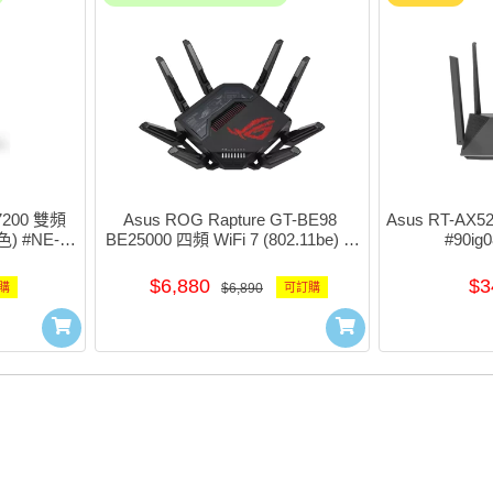
7200 雙頻 
Asus ROG Rapture GT-BE98 
Asus RT-AX
) #NE-
BE25000 四頻 WiFi 7 (802.11be) 遊
#90ig
戲路由器 #NE-AGBE98
$6,880
$3
購
$6,890
可訂購