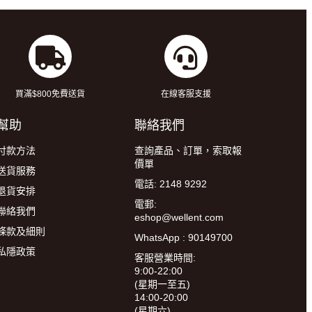
買滿$800免費送貨
在線客服支援
幫助
聯絡我們
付款方法
查詢產品、訂單，索取報
價單
送貨服務
電話: 2148 9292
退貨安排
電郵:
聯絡我們
eshop@wellent.com
條款及細則
WhatsApp : 90149700
私隱政策
客服營業時間:
9:00-22:00
(星期一至五)
14:00-20:00
(星期六)