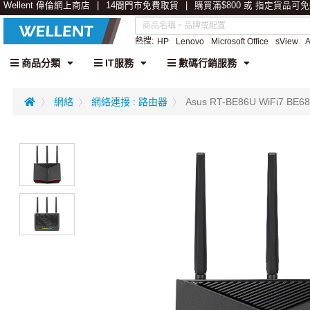
Wellent 偉倫網上商店
14間門市免費取貨
購買滿$800 或 指定貨品可
熱搜:
HP
Lenovo
Microsoft Office
sView
商品分類
IT服務
數碼行銷服務
網絡
網絡連接 : 路由器
Asus RT-BE86U WiFi7 BE