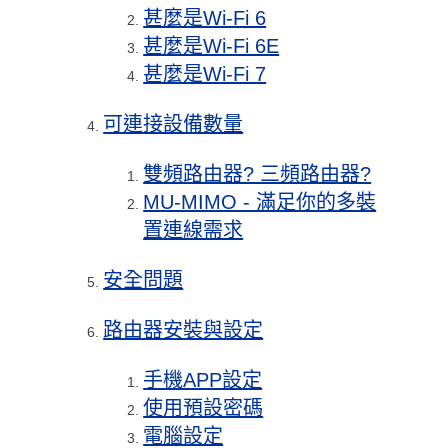
甚麼是Wi-Fi 6
甚麼是Wi-Fi 6E
甚麼是Wi-Fi 7
可連接設備數量
雙頻路由器? 三頻路由器?
MU-MIMO - 滿足你的多裝
置連線需求
安全問題
路由器安裝與設定
手機APP設定
使用預設密碼
電腦設定