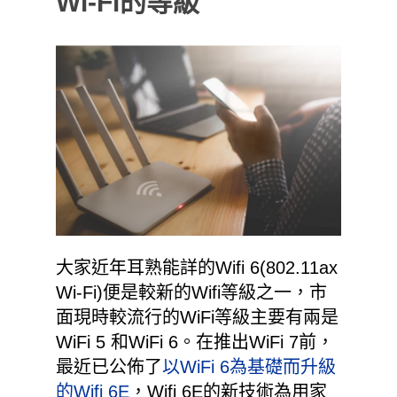
Wi-Fi的等級
大家近年耳熟能詳的Wifi 6(802.11ax
Wi-Fi)便是較新的Wifi等級之一，市
面現時較流行的WiFi等級主要有兩是
WiFi 5 和WiFi 6。在推出WiFi 7前，
最近已公佈了
以
WiFi 6為基礎而升級
的
Wifi 6E
，
Wifi 6E的新技術為用家