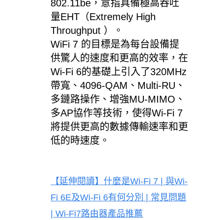
802.11be，意指具備極高吞吐
量EHT（Extremely High
Throughput ）。
WiFi 7 的目標是為每台設備提
供驚人的速度和更高的效率，在
Wi-Fi 6的基礎上引入了320MHz
帶寬、4096-QAM、Multi-RU、
多鏈路操作、增強MU-MIMO、
多AP協作等技術，使得Wi-Fi 7
將提供更高的數據傳輸速率和更
低的時速度。
【延伸閱讀
】什麼是
Wi-Fi 7 |
與
Wi-
Fi 6E
及
Wi-Fi 6
有何分別
|
常見問題
| Wi-Fi7
路由器產品推薦