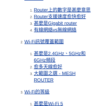
Router上的數字是甚麼意思
Router支援速度愈快愈好
甚麼是Gigabit router
有線網絡vs無線網絡
Wi-Fi訊號覆蓋範圍
甚麼是2.4GHz、5GHz和
6GHz頻段
愈多天線愈好
大範圍之選 - MESH
ROUTER
Wi-Fi的等級
甚麼是Wi-Fi 5