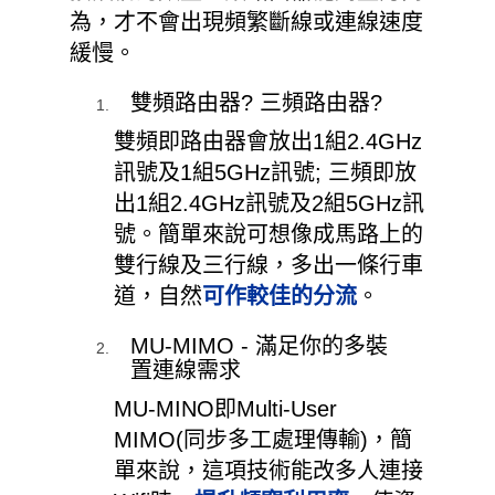
為，才不會出現頻繁斷線或連線速度
緩慢。
雙頻路由器? 三頻路由器?
雙頻即路由器會放出1組2.4GHz
訊號及1組5GHz訊號; 三頻即放
出1組2.4GHz訊號及2組5GHz訊
號。簡單來說可想像成馬路上的
雙行線及三行線，多出一條行車
道，自然
可作較佳的分流
。
MU-MIMO - 滿足你的多裝
置連線需求
MU-MINO即Multi-User
MIMO(同步多工處理傳輸)，簡
單來說，這項技術能改多人連接