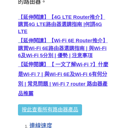
的路由器。
【延伸閱讀】【
4G LTE Router
推介】
購買
4G LTE
路由器選購指南
|
何謂
4G
LTE
【延伸閱讀】
【
Wi-Fi 6E Router
推介】
購買
Wi-Fi 6E
路由器選購指南
|
與
Wi-Fi
6
及
Wi-Fi 5
分別
|
優勢
|
注意事項
【延伸閱讀】
【
一文了解Wi-Fi 7】什麼
是Wi-Fi 7 | 與Wi-Fi 6E及Wi-Fi 6有何分
別 | 常見問題 | Wi-Fi 7 router 路由器產
品推薦
按此查看所有路由器產品
連線速度