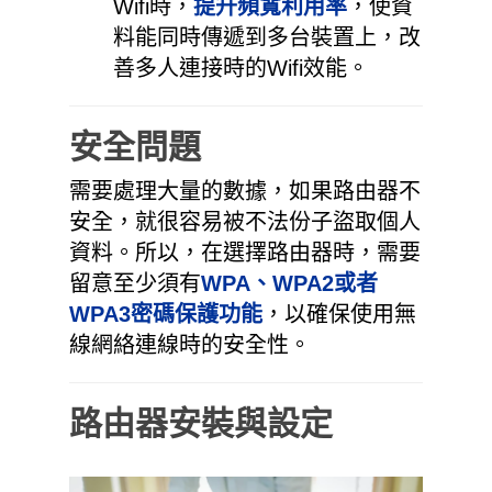
Wifi時，
提升頻寬利用率
，使資
料能同時傳遞到多台裝置上，改
善多人連接時的Wifi效能。
安全問題
需要處理大量的數據，如果路由器不
安全，就很容易被不法份子盜取個人
資料。所以，在選擇路由器時，需要
留意至少須有
WPA、WPA2或者
WPA3密碼保護功能
，以確保使用無
線網絡連線時的安全性。
路由器安裝與設定