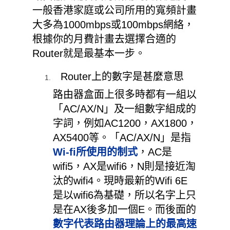
一般香港家庭或公司所用的寬頻計畫
大多為1000mbps或100mbps網絡，
根據你的月費計畫去選擇合適的
Router就是最基本一步。
Router上的數字是甚麼意思
路由器盒面上很多時都有一組以
「AC/AX/N」及一組數字組成的
字詞，例如AC1200，AX1800，
AX5400等。「AC/AX/N」是指
Wi-fi所使用的制式
，AC是
wifi5，AX是wifi6，N則是接近淘
汰的wifi4。現時最新的Wifi 6E
是以
wifi6為基礎，所以名字上只
是在AX後多加一個E
。而後面的
數字代表路由器理論上的最高速