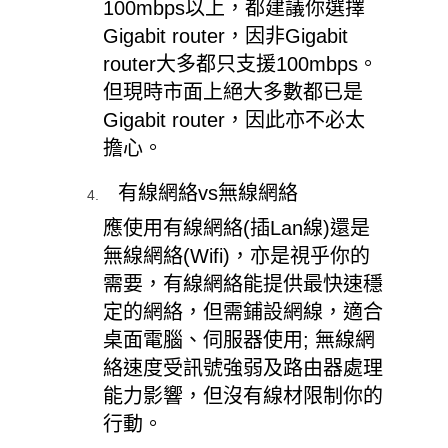
100mbps以上，都建議你選擇
Gigabit router，因非Gigabit
router大多都只支援100mbps。
但現時市面上絕大多數都已是
Gigabit router，因此亦不必太
擔心。
有線網絡vs無線網絡
應使用有線網絡(插
Lan線
)還是
無線網絡(Wifi)，亦是視乎你的
需要，有線網絡能提供最快速穩
定的網絡，但需鋪設網線，適合
桌面電腦
、伺服器使用; 無線網
絡速度受訊號強弱及路由器處理
能力影響，但沒有線材限制你的
行動。