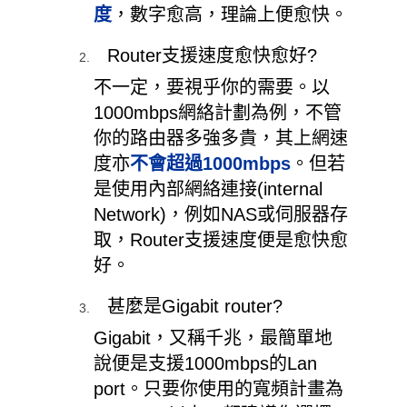
度
，數字愈高，理論上便愈快。
Router支援速度愈快愈好?
不一定，要視乎你的需要。以
1000mbps網絡計劃為例，不管
你的路由器多強多貴，其上網速
度亦
不會超過1000mbps
。但若
是使用內部網絡連接(internal
Network)，例如NAS或伺服器存
取，Router支援速度便是愈快愈
好。
甚麼是Gigabit router?
Gigabit，又稱千兆，最簡單地
說便是支援1000mbps的Lan
port。只要你使用的寬頻計畫為