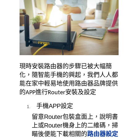
現時安裝路由器的步驟已被大幅簡
化，隨智能手機的興起，我們人人都
能在家中輕易地使用路由器品牌提供
的
進行
安裝及設定
A
PP
R
outer
手機APP設定
留意Router包裝盒面上，說明書
上或Router機身上的二維碼，掃
瞄後便能下載相關的
路由器設定