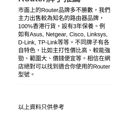
市面上的Router品牌多不勝數，我們
主力出售較為知名的路由器品牌，
100%香港行貨，設有3年保養。例
如有
Asus
,
Netgear
, Cisco,
Linksys
,
D-Link
,
TP-Link
等等。不同牌子有各
自特色，比如主打性價比高、較能強
勁、範圍大、價錢便宜等。相信在網
店絕對可以找到適合你使用的Router
型號。
以上資料只供參考