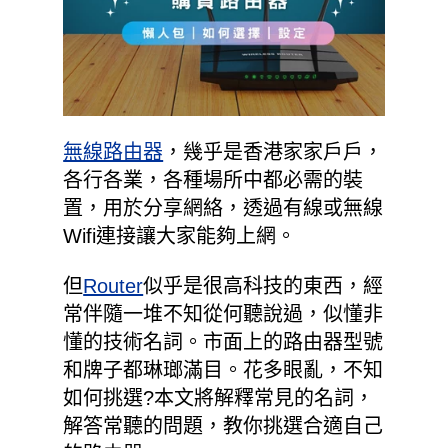
無線路由器
，幾乎是香港家家戶戶，
各行各業，各種場所中都必需的裝
置，用於分享網絡，透過有線或無線
Wifi連接讓大家能夠上網。
但
Router
似乎是很高科技的東西，經
常伴隨一堆不知從何聽說過，似懂非
懂的技術名詞。市面上的路由器型號
和牌子都琳瑯滿目。花多眼亂，不知
如何挑選?本文將解釋常見的名詞，
解答常聽的問題，教你挑選合適自己