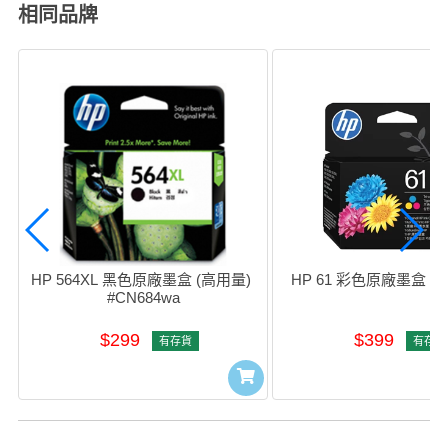
相同品牌
HP 564XL 黑色原廠墨盒 (高用量) 
HP 61 彩色原廠墨盒 #C
#CN684wa
$299
$399
有存貨
有存貨