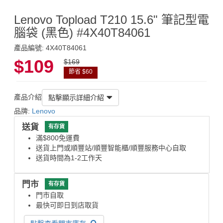
Lenovo Topload T210 15.6" 筆記型電
腦袋 (黑色) #4X40T84061
產品編號: 4X40T84061
$109
$169
節省 $60
產品介紹
點擊顯示詳細介紹
品牌:
Lenovo
送貨
有存貨
滿$800免運費
送貨上門或順豐站/順豐智能櫃/順豐服務中心自取
送貨時間為1-2工作天
門市
有存貨
門市自取
最快可即日到店取貨