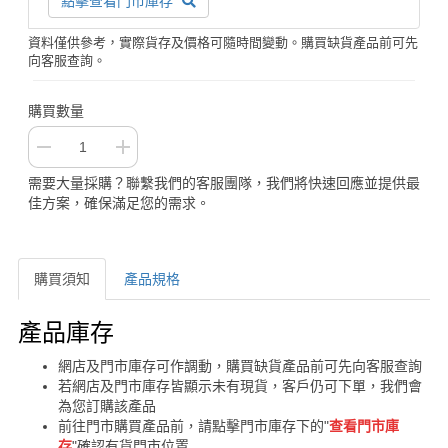
點擊查看門市庫存
資料僅供參考，實際貨存及價格可隨時間變動。購買缺貨產品前可先
向客服查詢。
購買數量
需要大量採購？聯繫我們的客服團隊，我們將快速回應並提供最
佳方案，確保滿足您的需求。
購買須知
產品規格
購買須知
產品庫存
網店及門市庫存可作調動，購買缺貨產品前可先向客服查詢
若網店及門市庫存皆顯示未有現貨，客戶仍可下單，我們會
為您訂購該產品
前往門市購買產品前，請點擊門市庫存下的"
查看門市庫
存
"確認有貨門市位置