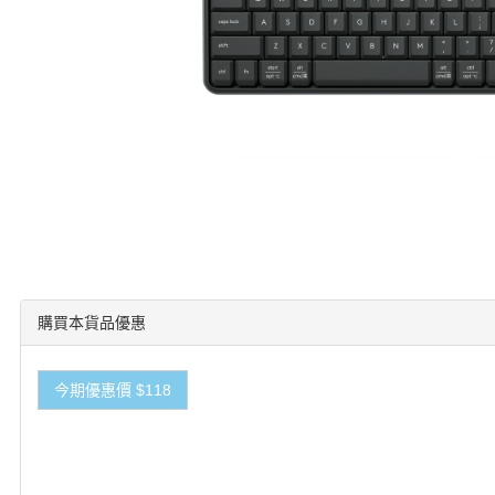
購買本貨品優惠
今期優惠價 $118