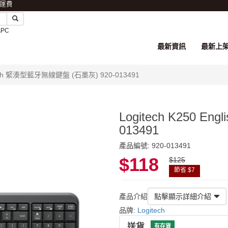
免運費
APC
最新資訊
最新上
nglish 緊湊型藍牙無線鍵盤 (石墨灰) 920-013491
Logitech K250 
013491
產品編號: 920-013491
$118
$125
節省 $7
產品介紹
點擊顯示詳細介紹
品牌:
Logitech
送貨
有存貨