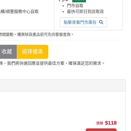
門市自取
能櫃/順豐服務中心自取
最快可即日到店取貨
點擊查看門市庫存
時間變動。購買缺貨產品前可先向客服查詢。
隊，我們將快速回應並提供最佳方案，確保滿足您的需求。
$118
價格 :