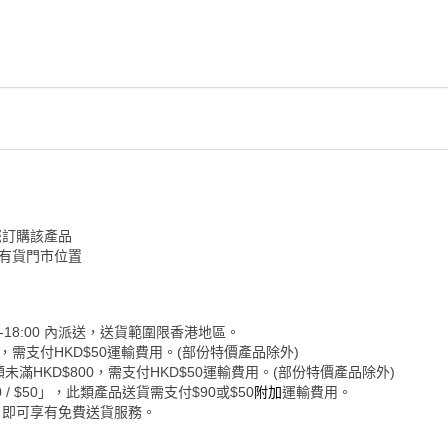
您訂購該產品
認有貨門市位置
-18:00 內派送，送貨範圍限香港地區。
0，需支付HKD$50運輸費用。(部份特價產品除外)
未滿HKD$800，需支付HKD$50運輸費用。(部份特價產品除外)
 $50」，此類產品送貨需支付$90或$50
附加
運輸費用。
，即可享有免費送貨服務。