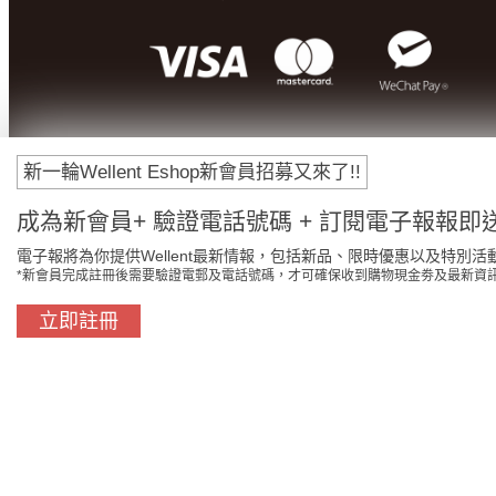
新一輪Wellent Eshop新會員招募又來了!!
成為新會員+ 驗證電話號碼 + 訂閱電子報報即送
電子報將為你提供Wellent最新情報，包括新品、限時優惠以及特別活
*新會員完成註冊後需要驗證電郵及電話號碼，才可確保收到購物現金劵及最新資
立即註冊