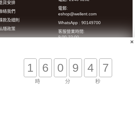
退貨安排
電郵:
聯絡我們
eshop@wellent.com
條款及細則
WhatsApp : 90149700
私隱政策
客服營業時間:
9:00-22:00
(星期一至五)
14:00-20:00
(星期六)
1
6
0
9
4
7
時
分
秒