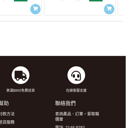
買滿$800免費送貨
在線客服支援
幫助
聯絡我們
付款方法
查詢產品、訂單，索取報
價單
送貨服務
電話: 2148 9292