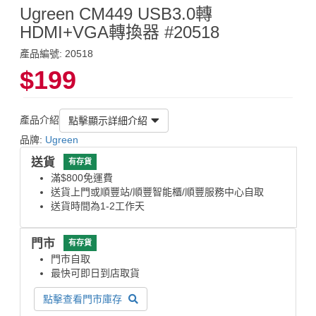
Ugreen CM449 USB3.0轉
HDMI+VGA轉換器 #20518
產品編號: 20518
$199
產品介紹
點擊顯示詳細介紹
品牌:
Ugreen
送貨
有存貨
滿$800免運費
送貨上門或順豐站/順豐智能櫃/順豐服務中心自取
送貨時間為1-2工作天
門市
有存貨
門市自取
最快可即日到店取貨
點擊查看門市庫存