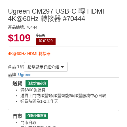
Ugreen CM297 USB-C 轉 HDMI
4K@60Hz 轉接器 #70444
產品編號: 70444
$109
$138
節省 $29
4K@60Hz HDMI 轉接器
產品介紹
點擊顯示詳細介紹
品牌:
Ugreen
送貨
僅餘少量存貨
滿$800免運費
送貨上門或順豐站/順豐智能櫃/順豐服務中心自取
送貨時間為1-2工作天
門市
僅餘少量存貨
門市自取