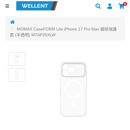
0
MOMAX CaseFORM Lite iPhone 17 Pro Max 磁吸保護
套 (半透明) MTAP25XLW