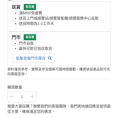
送貨
有存貨
滿$800免運費
送貨上門或順豐站/順豐智能櫃/順豐服務中心自取
送貨時間為1-2工作天
門市
有存貨
門市自取
最快可即日到店取貨
點擊查看門市庫存
資料僅供參考，實際貨存及價格可隨時間變動。購買缺貨產品前可先
向客服查詢。
購買數量
需要大量採購？聯繫我們的客服團隊，我們將快速回應並提供最
佳方案，確保滿足您的需求。