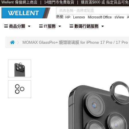
Wellent 偉倫網上商店
14間門市免費取貨
購買滿$800 或 指定貨品可
熱搜:
HP
Lenovo
Microsoft Office
sView
商品分類
IT服務
數碼行銷服務
MOMAX GlassPro+ 鏡頭玻璃膜 for iPhone 17 Pro / 17 Pr