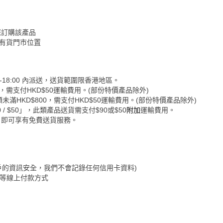
您訂購該產品
認有貨門市位置
-18:00 內派送，送貨範圍限香港地區。
0，需支付HKD$50運輸費用。(部份特價產品除外)
未滿HKD$800，需支付HKD$50運輸費用。(部份特價產品除外)
 $50」，此類產品送貨需支付$90或$50
附加
運輸費用。
，即可享有免費送貨服務。
保障客戶的資訊安全，我們不會記錄任何信用卡資料)
&Go等線上付款方式