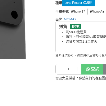
種類
Lens Protect 保護貼
手機型號
iPhone 17
iPhone Air
品牌:
MOMAX
送貨
有存貨
滿$800免運費
送貨上門或順豐站/順豐智
送貨時間為1-2工作天
資料僅供參考，實際貨存及價格可隨
查詢
需要大量採購？聯繫我們的客服團