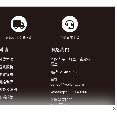
買滿$800免費送貨
在線客服支援
幫助
聯絡我們
付款方法
查詢產品、訂單，索取報
價單
送貨服務
電話: 2148 9292
退貨安排
電郵:
聯絡我們
eshop@wellent.com
條款及細則
WhatsApp : 90149700
私隱政策
客服營業時間:
9:00-22:00
(星期一至五)
14:00-20:00