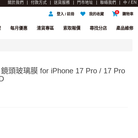
關於我們
付款方式
送貨服務
門市地址
聯絡我們
中 / EN
0
登入 / 註冊
我的收藏
購物車
架
每月優惠
清貨專區
索取報價
尋找分店
產品維修
鏡頭玻璃膜 for iPhone 17 Pro / 17 Pro
D