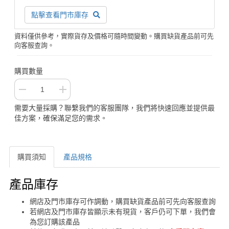
點擊查看門市庫存
資料僅供參考，實際貨存及價格可隨時間變動。購買缺貨產品前可先
向客服查詢。
購買數量
需要大量採購？聯繫我們的客服團隊，我們將快速回應並提供最
佳方案，確保滿足您的需求。
購買須知
產品規格
購買須知
產品庫存
網店及門市庫存可作調動，購買缺貨產品前可先向客服查詢
若網店及門市庫存皆顯示未有現貨，客戶仍可下單，我們會
為您訂購該產品