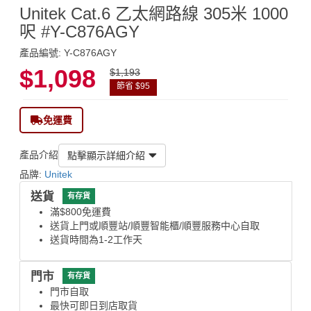
Unitek Cat.6 乙太網路線 305米 1000
呎 #Y-C876AGY
產品編號: Y-C876AGY
$1,098
$1,193
節省 $95
免運費
產品介紹
點擊顯示詳細介紹
品牌:
Unitek
送貨
有存貨
滿$800免運費
送貨上門或順豐站/順豐智能櫃/順豐服務中心自取
送貨時間為1-2工作天
門市
有存貨
門市自取
最快可即日到店取貨