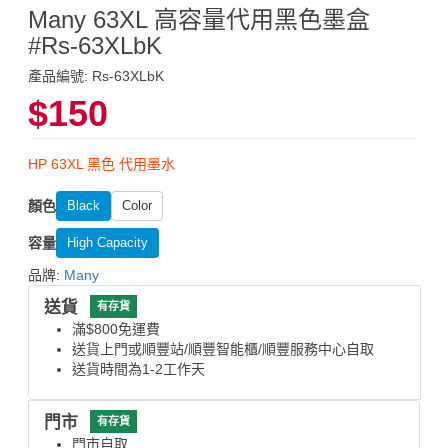
Many 63XL 高容量代用黑色墨盒
#Rs-63XLbK
產品編號: Rs-63XLbK
$150
HP 63XL 黑色 代用墨水
顏色
Black
Color
容量
High Capacity
品牌:
Many
送貨
有存貨
滿$800免運費
送貨上門或順豐站/順豐智能櫃/順豐服務中心自取
送貨時間為1-2工作天
門市
有存貨
門市自取