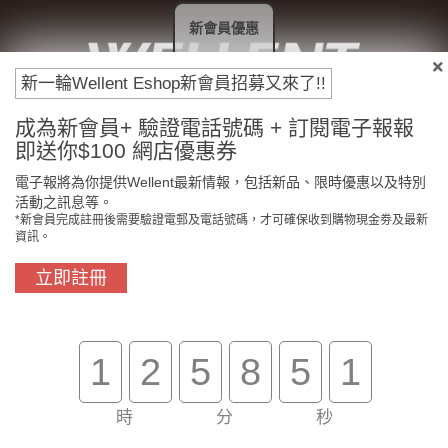
新會員優惠
新一輪Wellent Eshop新會員招募又來了!!
付款方法
成為新會員+ 驗證電話號碼 + 訂閱電子報報
即送你$100 網店優惠券
電子報將為你提供Wellent最新情報，包括新品、限時優惠以及特別
活動之訊息等。
*新會員完成註冊後需要驗證電郵及電話號碼，才可確保收到購物現金劵及最新
資訊。
立即註冊
1
2
5
8
5
1
門市免費自取
原裝行貨保證
時
分
秒