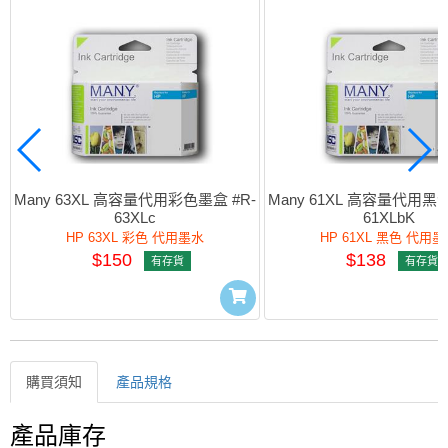
Many 63XL 高容量代用彩色墨盒 #R-
Many 61XL 高容量代用黑色
63XLc
61XLbK
HP 63XL 彩色 代用墨水
HP 61XL 黑色 代用
$150
$138
有存貨
有存貨
購買須知
產品規格
購買須知
產品庫存