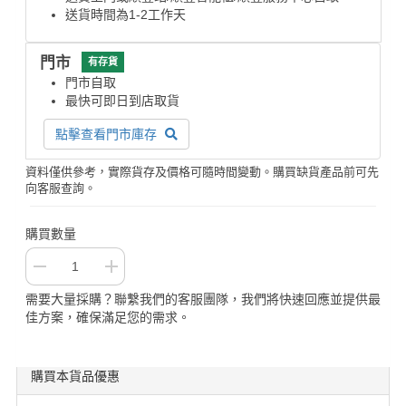
送貨時間為1-2工作天
門市
有存貨
門市自取
最快可即日到店取貨
點擊查看門市庫存
資料僅供參考，實際貨存及價格可隨時間變動。購買缺貨產品前可先
向客服查詢。
購買數量
需要大量採購？聯繫我們的客服團隊，我們將快速回應並提供最
佳方案，確保滿足您的需求。
購買本貨品優惠