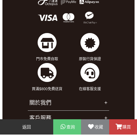
門市免費自取
原裝行貨保證
買滿$800免費送貨
在線客服支援
關於我們
客戶服務
返回
查詢
收藏
購買
幫助