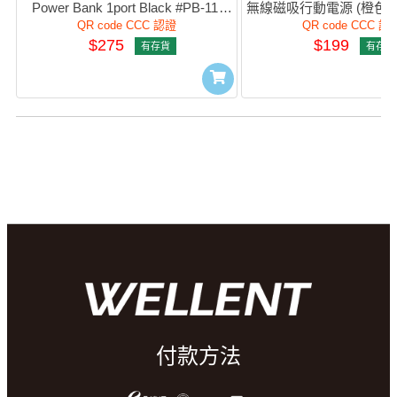
Power Bank 1port Black #PB-11 
無線磁吸行動電源 (橙色) #P
(QR, CCC)
(QR,CCC)
QR code CCC 認證
QR code CCC 認
$275
$199
有存貨
有存貨
付款方法