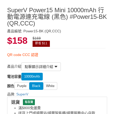
SuperV Power15 Mini 10000mAh 行
動電源連充電線 (黑色) #Power15-BK
(QR,CCC)
產品編號: Power15-BK (QR,CCC)
$158
$169
節省 $11
QR code CCC 認證
產品介紹
點擊顯示詳細介紹
電池容量
10000mAh
顏色
Purple
Black
White
品牌:
SuperV
送貨
有存貨
滿$800免運費
送貨上門或順豐站/順豐智能櫃/順豐服務中心自取