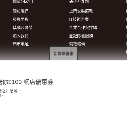
關於我們
客戶服務
關於我們
上門安裝服務
發展里程
IT技術方案
獎項及殊榮
企業合作與採購
加入我們
登記除舊服務
門市地址
索取報價
新會員優惠
你$100 網店優惠券
動之訊息等。
訊。