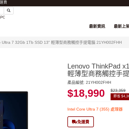
免運費
APC
最新資訊
最新上
Core Ultra 7 32Gb 1Tb SSD 13" 輕薄型商務觸控手提電腦 21YH002FHH
Lenovo ThinkPad x1
輕薄型商務觸控手提電腦
產品編號: 21YH002FHH
$18,990
$23,359
節省 $4,3
Intel Core Ultra 7 (355) 處理器
免運費