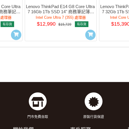
Core Ultra 
Lenovo ThinkPad E14 G8 Core Ultra 
Lenovo ThinkPa
4" 商務筆記簿
7 16Gb 1Tb SSD 14" 商務筆記簿型
7 32Gb 1Tb
400
電腦 #21Y6S00200
電腦 #
25) 處理器
Intel Core Ultra 7 (355) 處理器
Intel Core
$12,990
$15,39
有存貨
$15,729
有存貨
門市免費自取
原裝行貨保證