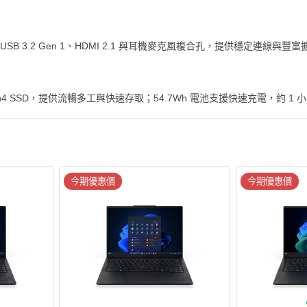
USB4、2× USB 3.2 Gen 1、HDMI 2.1 與耳機麥克風複合孔，提供穩定連線與豐
 1TB PCIe Gen4 SSD，提供流暢多工與快速存取；54.7Wh 電池支援快速充電
今期優惠價
今期優惠價