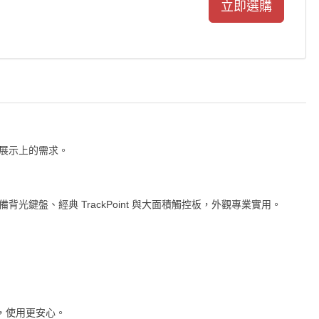
作與展示上的需求。
背光鍵盤、經典 TrackPoint 與大面積觸控板，外觀專業實用。
援，使用更安心。