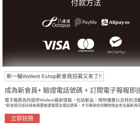
付款方法
新一輪Wellent Eshop新會員招募又來了!!
成為新會員+ 驗證電話號碼 + 訂閱電子報報即送
電子報將為你提供Wellent最新情報，包括新品、限時優惠以及特別活
*新會員完成註冊後需要驗證電郵及電話號碼，才可確保收到購物現金劵及最新資
立即註冊