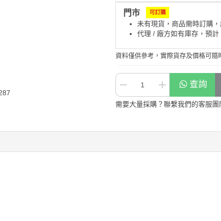
門市
可訂購
未有現貨，商品需時訂購，
代理 / 廠方如有庫存，預計
資料僅供參考，實際貨存及價格可隨
查詢
287
需要大量採購？聯繫我們的客服團