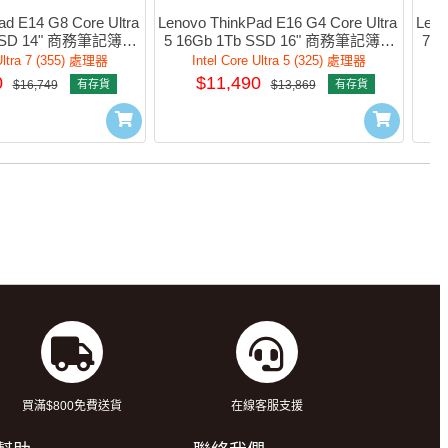
d E14 G8 Core Ultra 
Lenovo ThinkPad E16 G4 Core Ultra 
Leno
 SSD 14" 商務筆記簿型
5 16Gb 1Tb SSD 16" 商務筆記簿型
7 
21Y6S00300
電腦 #21YCS00200
 Ultra 7 (355) 處理器
Intel Core Ultra 5 (325) 處理器
0
$11,490
$16,749
有存貨
$13,869
有存貨
買滿$800免費送貨
在線客服支援