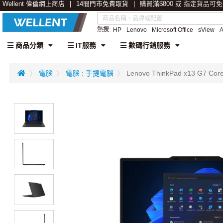
Wellent 偉倫網上商店
14間門市免費取貨
購買滿$800 或 指定貨品可
熱搜:
HP
Lenovo
Microsoft Office
sView
商品分類
IT服務
數碼行銷服務
電腦
電腦 : 手提電腦
Lenovo ThinkPad x13 G7 