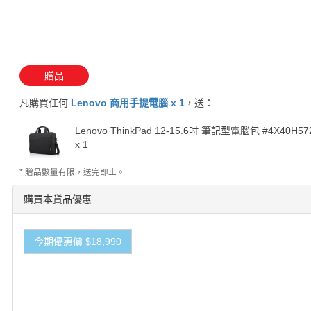
贈品
凡購買任何
Lenovo 商用手提電腦 x 1
，送：
Lenovo ThinkPad 12-15.6吋 筆記型電腦包 #4X40H57
x 1
* 贈品數量有限，送完即止。
購買本貨品優惠
今期優惠價 $18,990