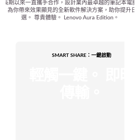
長期以來一直攜手合作，設計業內最卓越的筆記本電腦。
驗，為你帶來效果顯見的全新軟件解決方案，助你提升日常
選。 尊貴體驗。 Lenovo Aura Edition。
SMART SHARE：一鍵啟動
輕觸一鍵。 即時
傳輸。