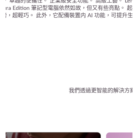
 卓越的便攜性。 企業級安全功能。 高級工藝。 Lenovo Th
 14 Aura Edition 筆記型電腦依然如故，但又有些亮點。 
2.2 磅，超輕巧。 此外，它配備裝置内 AI 功能，可提升生
我們透過更智能的解決方案，