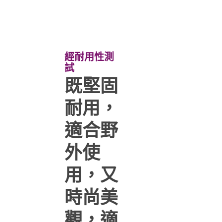
經耐用性測
試
既堅固
耐用，
適合野
外使
用，又
時尚美
觀，適