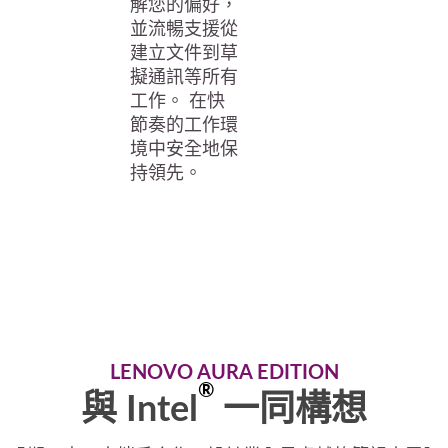
解您的偏好，
並流暢支援從
建立文件到草
擬通訊等所有
工作。 在快
節奏的工作環
境中安全地保
持領先。
LENOVO AURA EDITION
®
與 Intel
一同構想
®