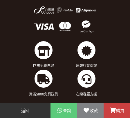
門市免費自取
原裝行貨保證
買滿$800免費送貨
在線客服支援
關於我們
返回
查詢
收藏
購買
客戶服務