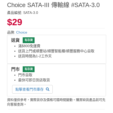
Choice SATA-III 傳輸線 #SATA-3.0
產品編號: SATA-3.0
$29
品牌:
Choice
送貨
有存貨
滿$800免運費
送貨上門或順豐站/順豐智能櫃/順豐服務中心自取
送貨時間為1-2工作天
門市
有存貨
門市自取
最快可即日到店取貨
點擊查看門市庫存
資料僅供參考，實際貨存及價格可隨時間變動。購買缺貨產品前可先
向客服查詢。