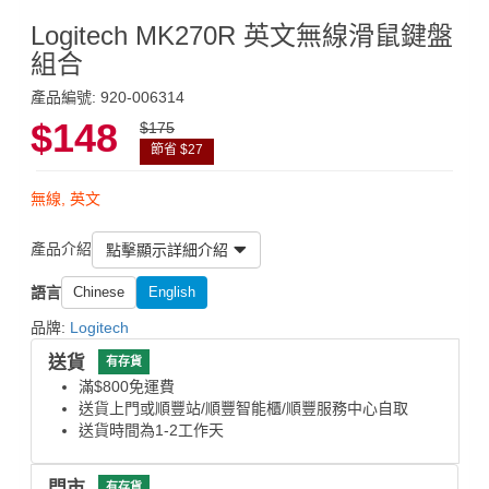
Logitech MK270R 英文無線滑鼠鍵盤
組合
產品編號: 920-006314
$148
$175
節省 $27
無線, 英文
產品介紹
點擊顯示詳細介紹
語言
Chinese
English
品牌:
Logitech
送貨
有存貨
滿$800免運費
送貨上門或順豐站/順豐智能櫃/順豐服務中心自取
送貨時間為1-2工作天
門市
有存貨