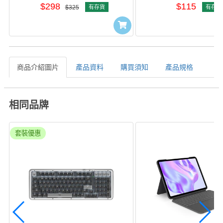
$298
$115
$325
有存貨
有存貨
商品介紹圖片
產品資料
購買須知
產品規格
相同品牌
套裝優惠