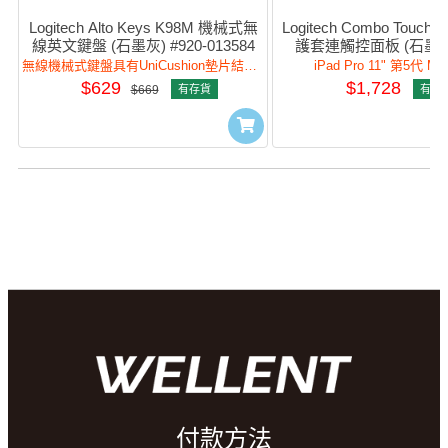
Logitech Alto Keys K98M 機械式無
Logitech Combo Touch (P
線英文鍵盤 (石墨灰) #920-013584
護套連觸控面板 (石墨灰) 
012767
無線機械式鍵盤具有UniCushion墊片結構，加強打字體驗與自訂體驗。
iPad Pro 11" 第5代 M4
$629
$1,728
$669
有存貨
有存
付款方法