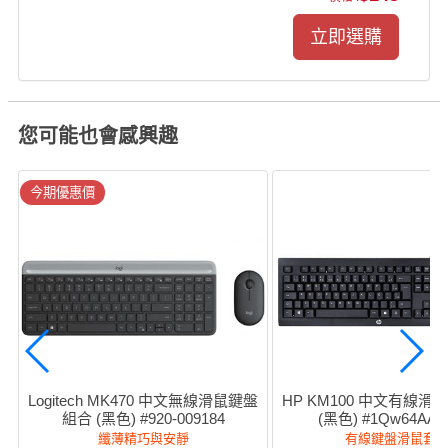
您可能也會感興趣
今期優惠價
Logitech MK470 中文無線滑鼠鍵盤
HP KM100 中文有線滑
組合 (黑色) #920-009184
(黑色) #1Qw64AA
纖薄精巧與安靜
有線鍵盤滑鼠套