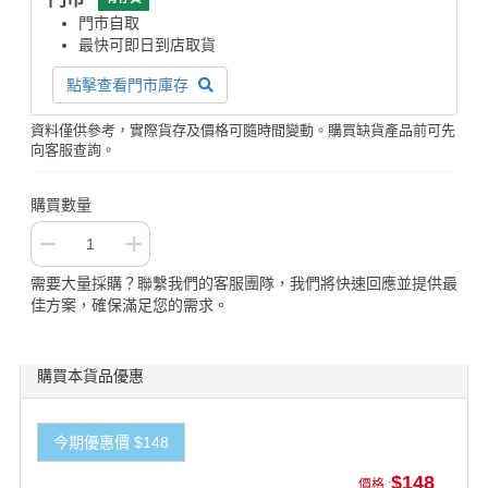
門市自取
最快可即日到店取貨
點擊查看門市庫存
資料僅供參考，實際貨存及價格可隨時間變動。購買缺貨產品前可先
向客服查詢。
購買數量
需要大量採購？聯繫我們的客服團隊，我們將快速回應並提供最
佳方案，確保滿足您的需求。
購買本貨品優惠
今期優惠價 $148
$148
價格 :