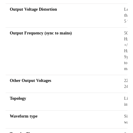
Output Voltage Distortion
Less
than
5 %
Output Frequency (sync to mains)
50/6
Hz
+/- 3
Hz
Sync
to
main
Other Output Voltages
220,
240
Topology
Line
inter
Waveform type
Sine
wave