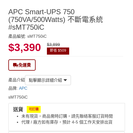
APC Smart-UPS 750
(750VA/500Watts) 不斷電系統
#sMT750iC
產品編號: sMT750iC
$3,390
$3,899
節省 $509
免運費
產品介紹
點擊顯示詳細介紹
品牌:
APC
sMT750iC
送貨
可訂購
未有現貨，商品需時訂購，請先聯絡客服訂貨時間
代理 / 廠方如有庫存，預計 4-5 個工作天安排出貨