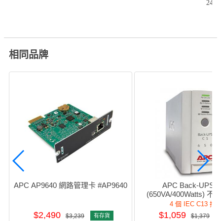
240
相同品牌
APC AP9640 網路管理卡 #AP9640
APC Back-UPS 65
(650VA/400Watts) 
#BK650-As
4 個 IEC C13 插
$2,490
$1,059
$3,239
有存貨
$1,379