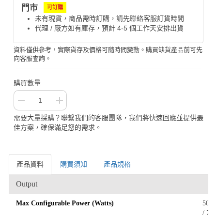
門市
可訂購
未有現貨，商品需時訂購，請先聯絡客服訂貨時間
代理 / 廠方如有庫存，預計 4-5 個工作天安排出貨
資料僅供參考，實際貨存及價格可隨時間變動。購買缺貨產品前可先
向客服查詢。
購買數量
需要大量採購？聯繫我們的客服團隊，我們將快速回應並提供最
佳方案，確保滿足您的需求。
產品資料
購買須知
產品規格
產品資料
Output
Max Configurable Power (Watts)
500 
/ 75