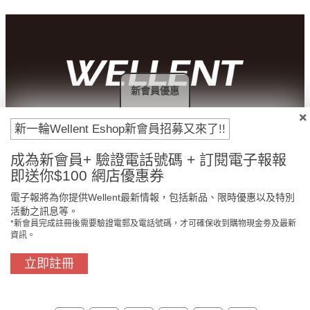
新會員優惠
付款方法
新一輪Wellent Eshop新會員招募又來了!!
成為新會員+ 驗證電話號碼 + 訂閱電子報報
即送你$100 網店優惠券
電子報將為你提供Wellent最新情報，包括新品、限時優惠以及特別
活動之訊息等。
*新會員完成註冊後需要驗證電郵及電話號碼，才可確保收到購物現金劵及最新
資訊。
立即註冊
門市免費自取
原裝行貨保證