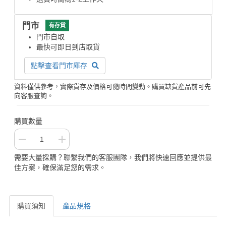
門市
有存貨
門市自取
最快可即日到店取貨
點擊查看門市庫存
資料僅供參考，實際貨存及價格可隨時間變動。購買缺貨產品前可先
向客服查詢。
購買數量
需要大量採購？聯繫我們的客服團隊，我們將快速回應並提供最
佳方案，確保滿足您的需求。
購買須知
產品規格