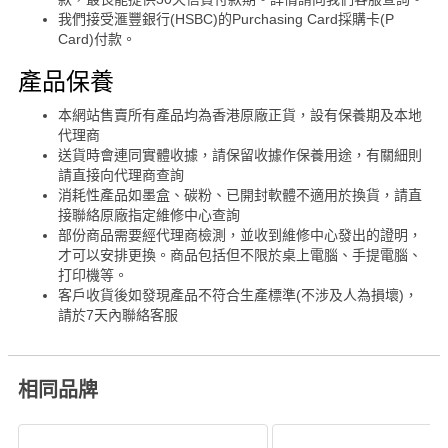
我們接受滙豐銀行(HSBC)的Purchasing Card採購卡(P
Card)付款。
產品保養
本網站售賣所有產品均為香港原廠正貨，設有保養期及本地
代理商
送貨時會連同實體收據，請保留收據作保養用途，有關細則
請直接向代理商查詢
消耗性產品如墨盒、碳粉、已開封軟體不適用於換貨，請直
接聯絡原廠指定維修中心查詢
部份商品需要經代理商檢測，並收到維修中心發出的證明，
才可以安排更換。商品包括但不限於桌上電腦、手提電腦、
打印機等。
客戶收貨後如發現產品不符合生產標準(不涉及人為損壞)，
請於7天內聯絡客服
相同品牌