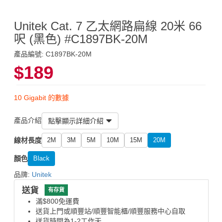
Unitek Cat. 7 乙太網路扁線 20米 66
呎 (黑色) #C1897BK-20M
產品編號: C1897BK-20M
$189
10 Gigabit 的數據
產品介紹
點擊顯示詳細介紹
線材長度
2M
3M
5M
10M
15M
20M
顏色
Black
品牌:
Unitek
送貨
有存貨
滿$800免運費
送貨上門或順豐站/順豐智能櫃/順豐服務中心自取
送貨時間為1-2工作天