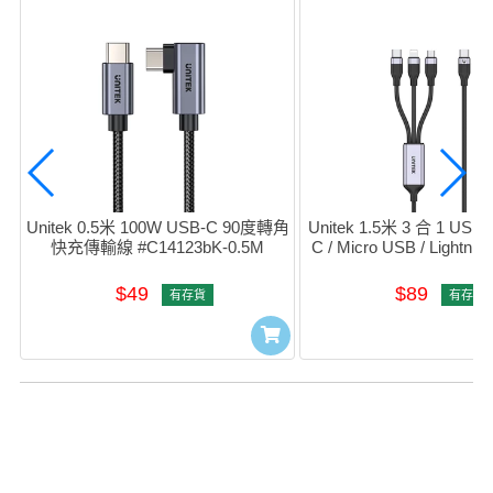
Unitek 0.5米 100W USB-C 90度轉角
Unitek 1.5米 3 合 1 USB
快充傳輸線 #C14123bK-0.5M
C / Micro USB / Light
線 (黑色) #C14101AG
$49
$89
有存貨
有存貨